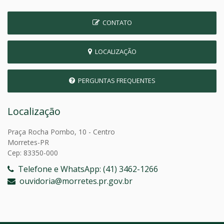
CONTATO
LOCALIZAÇÃO
PERGUNTAS FREQUENTES
Localização
Praça Rocha Pombo, 10 - Centro
Morretes-PR
Cep: 83350-000
Telefone e WhatsApp: (41) 3462-1266
ouvidoria@morretes.pr.gov.br