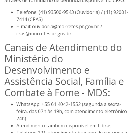
através de formulário de denúncia disponível no CRAS.
Telefone:
(41) 93500-9543 (Ouvidoria) / (41) 92001-
7414 (CRAS)
E-mail:
ouvidoria@morretes.pr.gov.br /
cras@morretes.pr.gov.br
Canais de Atendimento do
Ministério do
Desenvolvimento e
Assistência Social, Família e
Combate à Fome - MDS:
WhatsApp: +55 61 4042-1552 (segunda a sexta-
feira, das 07h às 19h, com atendimento eletrônico
24h)
Atendimento também disponível em Libras
Telefone 121: atendimento humano de segunda a