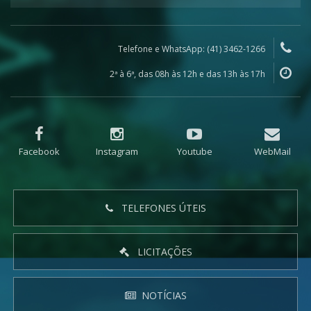
Telefone e WhatsApp: (41) 3462-1266
2ª à 6ª, das 08h às 12h e das 13h às 17h
Facebook
Instagram
Youtube
WebMail
TELEFONES ÚTEIS
LICITAÇÕES
NOTÍCIAS