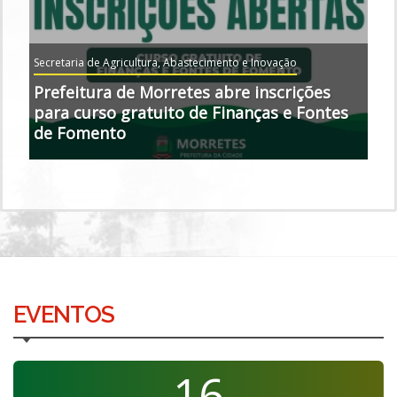
Secretaria de Agricultura, Abastecimento e Inovação
Prefeitura de Morretes abre inscrições
para curso gratuito de Finanças e Fontes
de Fomento
EVENTOS
16