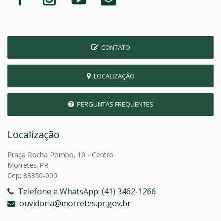
CONTATO
LOCALIZAÇÃO
PERGUNTAS FREQUENTES
Localização
Praça Rocha Pombo, 10 - Centro
Morretes-PR
Cep: 83350-000
Telefone e WhatsApp: (41) 3462-1266
ouvidoria@morretes.pr.gov.br