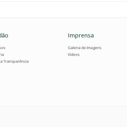
dão
Imprensa
sos
Galeria de Imagens
ria
Vídeos
da Transparência