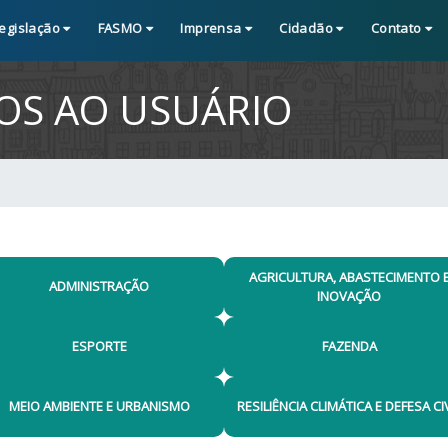
egislação
FASMO
Imprensa
Cidadão
Contato
ÇOS AO USUÁRIO
AGRICULTURA, ABASTECIMENTO 
ADMINISTRAÇÃO
INOVAÇÃO
ESPORTE
FAZENDA
MEIO AMBIENTE E URBANISMO
RESILIÊNCIA CLIMÁTICA E DEFESA CI