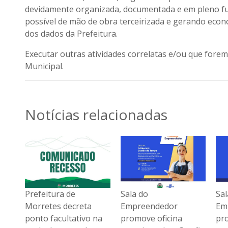
devidamente organizada, documentada e em pleno 
possível de mão de obra terceirizada e gerando eco
dos dados da Prefeitura.
Executar outras atividades correlatas e/ou que fore
Municipal.
Notícias relacionadas
Sala do
Sala do
Pre
Empreendedor
Empreendedor
Mo
na
promove oficina
promove oficina
pon