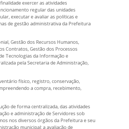
inalidade exercer as atividades
funcionamento regular das unidades
ar, executar e avaliar as políticas e
mas de gestão administrativa da Prefeitura
onial, Gestão dos Recursos Humanos,
dos Contratos, Gestão dos Processos
 de Tecnologias da Informação e
lizada pela Secretaria de Administração,
ntário físico, registro, conservação,
 compreendendo a compra, recebimento,
ão de forma centralizada, das atividades
ação e administração de Servidores sob
anos nos diversos órgãos da Prefeitura e seu
stração municipal; a avaliação de