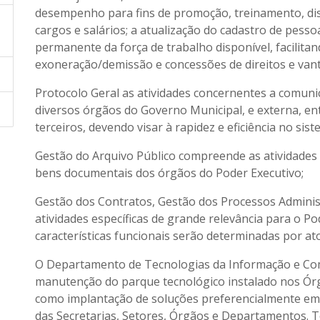
desempenho para fins de promoção, treinamento, disp
cargos e salários; a atualização do cadastro de pesso
permanente da força de trabalho disponível, facilit
exoneração/demissão e concessões de direitos e van
Protocolo Geral as atividades concernentes a comunic
diversos órgãos do Governo Municipal, e externa, en
terceiros, devendo visar à rapidez e eficiência no sis
Gestão do Arquivo Público compreende as atividades
bens documentais dos órgãos do Poder Executivo;
Gestão dos Contratos, Gestão dos Processos Administr
atividades específicas de grande relevância para o Po
características funcionais serão determinadas por at
O Departamento de Tecnologias da Informação e Com
manutenção do parque tecnológico instalado nos Órg
como implantação de soluções preferencialmente em
das Secretarias, Setores, Órgãos e Departamentos. T