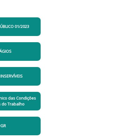
BLICO 01/2023
ÁGIOS
 INSERVÍVEIS
nico das Condições
 do Trabalho
PGR