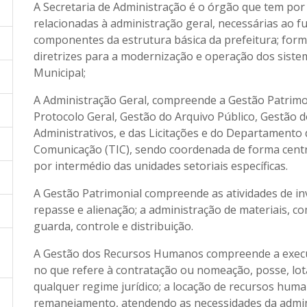
A Secretaria de Administração é o órgão que tem por f
relacionadas à administração geral, necessárias ao 
componentes da estrutura básica da prefeitura; formul
diretrizes para a modernização e operação dos siste
Municipal;
A Administração Geral, compreende a Gestão Patrim
Protocolo Geral, Gestão do Arquivo Público, Gestão 
Administrativos, e das Licitações e do Departamento
Comunicação (TIC), sendo coordenada de forma centra
por intermédio das unidades setoriais específicas.
A Gestão Patrimonial compreende as atividades de inve
repasse e alienação; a administração de materiais,
guarda, controle e distribuição.
A Gestão dos Recursos Humanos compreende a execuç
no que refere à contratação ou nomeação, posse, lot
qualquer regime jurídico; a locação de recursos hum
remanejamento, atendendo as necessidades da admini