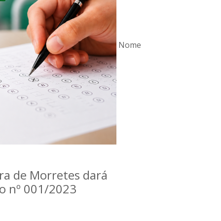
Nome
ra de Morretes dará
co nº 001/2023