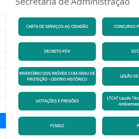
Secretaria de Administração
CARTA DE SERVIÇOS AO CIDADÃO
CONCURSO PÚ
DECRETO PDV
EST
INVENTÁRIO DOS IMÓVEIS COM GRAU DE
LEILÃO DE
PROTEÇÃO - CENTRO HISTÓRICO
LTCAT Laudo Téc
LICITAÇÕES E PREGÕES
Ambientais
PCMSO