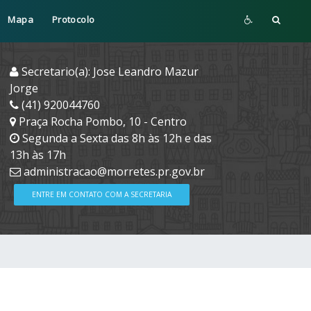
Mapa
Protocolo
Secretario(a): Jose Leandro Mazur
Jorge
(41) 920044760
Praça Rocha Pombo, 10 - Centro
Segunda a Sexta das 8h às 12h e das
13h às 17h
administracao@morretes.pr.gov.br
ENTRE EM CONTATO COM A SECRETARIA