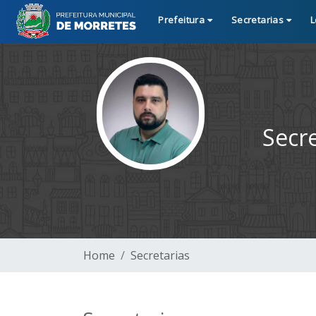
Prefeitura
Secretarias
L
Secr
Home
Secretarias