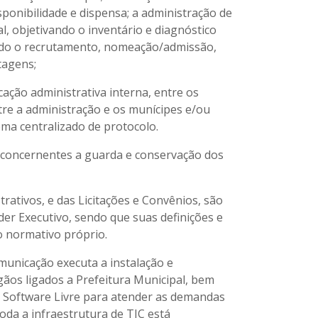
onibilidade e dispensa; a administração de
al, objetivando o inventário e diagnóstico
ando o recrutamento, nomeação/admissão,
tagens;
ação administrativa interna, entre os
tre a administração e os munícipes e/ou
tema centralizado de protocolo.
 concernentes a guarda e conservação dos
ativos, e das Licitações e Convênios, são
der Executivo, sendo que suas definições e
o normativo próprio.
unicação executa a instalação e
ãos ligados a Prefeitura Municipal, bem
 Software Livre para atender as demandas
oda a infraestrutura de TIC está