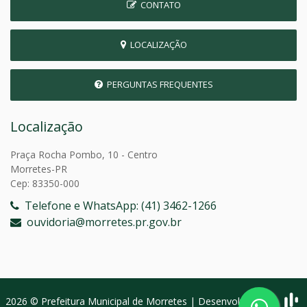
CONTATO
LOCALIZAÇÃO
PERGUNTAS FREQUENTES
Localização
Praça Rocha Pombo, 10 - Centro
Morretes-PR
Cep: 83350-000
Telefone e WhatsApp: (41) 3462-1266
ouvidoria@morretes.pr.gov.br
2026 © Prefeitura Municipal de Morretes | Desenvolvido por: