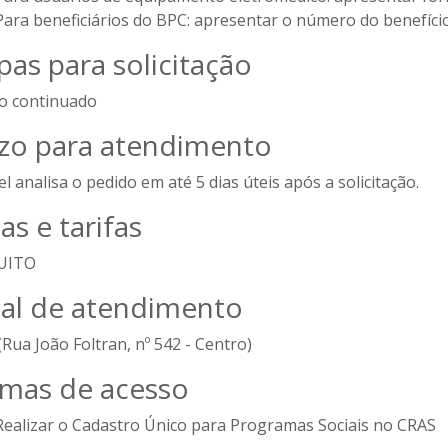
Para beneficiários do BPC: apresentar o número do benefíci
pas para solicitação
ço continuado
zo para atendimento
l analisa o pedido em até 5 dias úteis após a solicitação.
as e tarifas
UITO
al de atendimento
Rua João Foltran, nº 542 - Centro)
mas de acesso
Realizar o Cadastro Único para Programas Sociais no CRAS