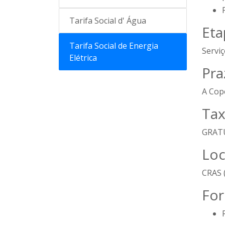
Tarifa Social d' Água
Eta
Tarifa Social de Energia
Servi
Elétrica
Pra
A Cope
Tax
GRAT
Loc
CRAS (
For