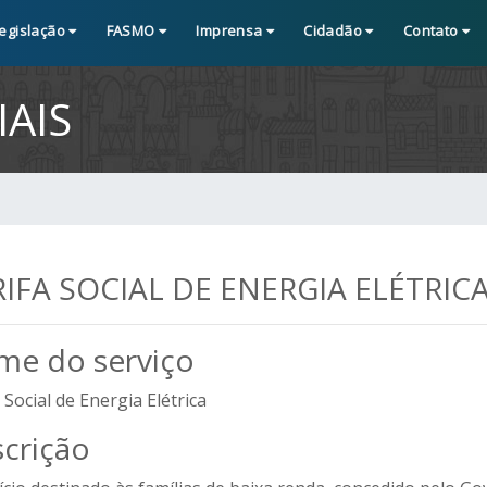
egislação
FASMO
Imprensa
Cidadão
Contato
AIS
IFA SOCIAL DE ENERGIA ELÉTRIC
e do serviço
 Social de Energia Elétrica
crição