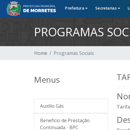
Prefeitura
Secretarias
L
PROGRAMAS SOCI
Home
Programas Sociais
TAR
Menus
Nom
Auxílio Gás
Tarifa
Des
Benefício de Prestação
Continuada - BPC