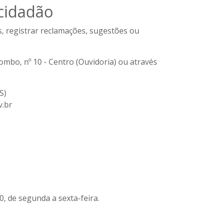
cidadão
, registrar reclamações, sugestões ou
mbo, nº 10 - Centro (Ouvidoria) ou através
S)
v.br
0, de segunda a sexta-feira.