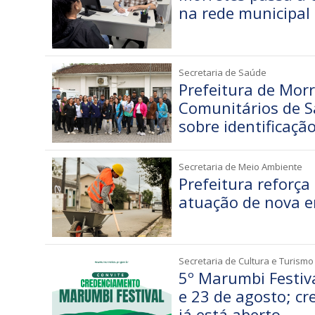
na rede municipal
Secretaria de Saúde
Prefeitura de Mor
Comunitários de S
sobre identificaçã
Secretaria de Meio Ambiente
Prefeitura reforça
atuação de nova 
Secretaria de Cultura e Turismo
5º Marumbi Festiva
e 23 de agosto; c
já está aberto