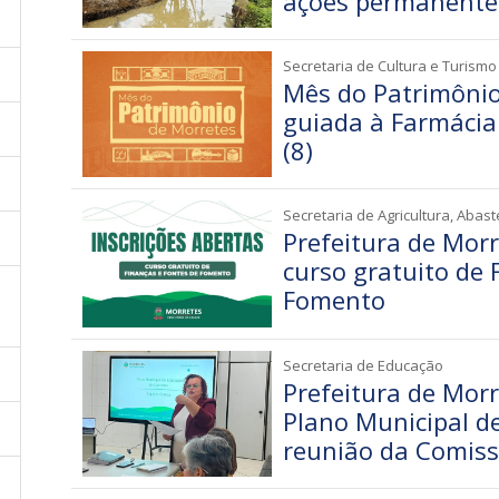
ações permanente
Secretaria de Cultura e Turismo
Mês do Patrimônio 
guiada à Farmáci
(8)
Secretaria de Agricultura, Abas
Prefeitura de Morr
curso gratuito de 
Fomento
Secretaria de Educação
Prefeitura de Morr
Plano Municipal d
reunião da Comis