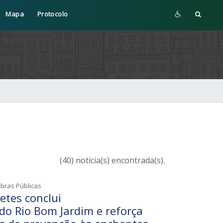
Mapa
Protocolo
(40) notícia(s) encontrada(s).
Obras Públicas
etes conclui
o Rio Bom Jardim e reforça