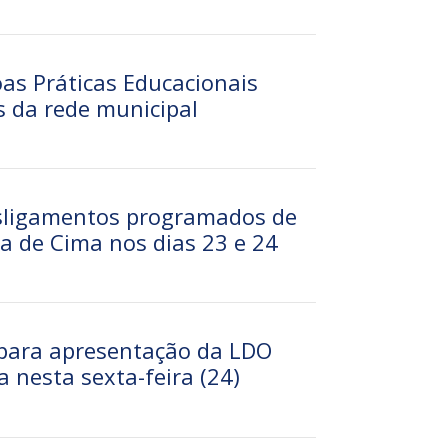
as Práticas Educacionais
s da rede municipal
esligamentos programados de
a de Cima nos dias 23 e 24
 para apresentação da LDO
a nesta sexta-feira (24)