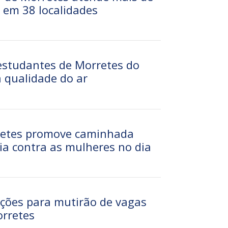
 em 38 localidades
estudantes de Morretes do
 qualidade do ar
rretes promove caminhada
cia contra as mulheres no dia
ções para mutirão de vagas
rretes