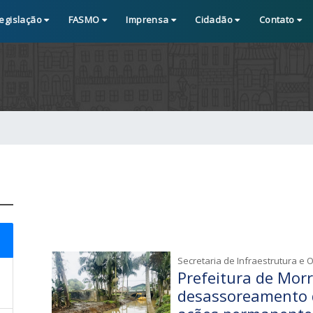
egislação
FASMO
Imprensa
Cidadão
Contato
Secretaria de Infraestrutura e 
Prefeitura de Morr
desassoreamento d