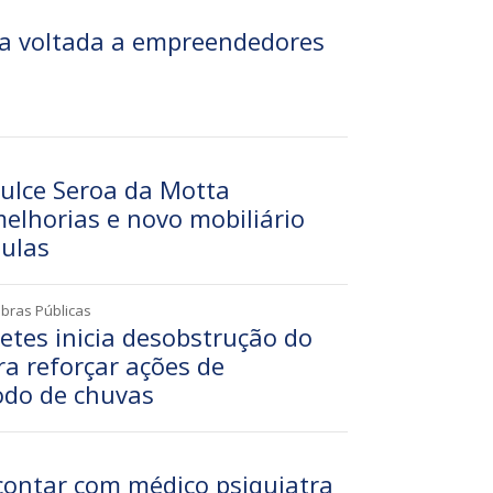
a voltada a empreendedores
Dulce Seroa da Motta
elhorias e novo mobiliário
aulas
Obras Públicas
etes inicia desobstrução do
a reforçar ações de
odo de chuvas
contar com médico psiquiatra