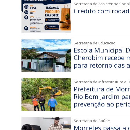
Secretaria de Assistência Social
Crédito com rodad
Secretaria de Educação
Escola Municipal 
Cherobim recebe m
para retorno das 
Secretaria de Infraestrutura e 
Prefeitura de Morr
Rio Bom Jardim par
prevenção ao perí
Secretaria de Saúde
Morretes passa a 