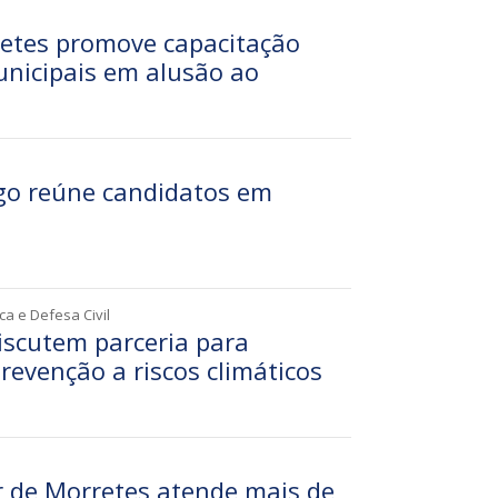
retes promove capacitação
unicipais em alusão ao
go reúne candidatos em
ca e Defesa Civil
iscutem parceria para
revenção a riscos climáticos
r de Morretes atende mais de