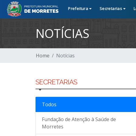
Prefeitura
Secretarias
L
NOTÍCIAS
Home
Notícias
SECRETARIAS
Todos
Fundação de Atenção à Saúde de
Morretes