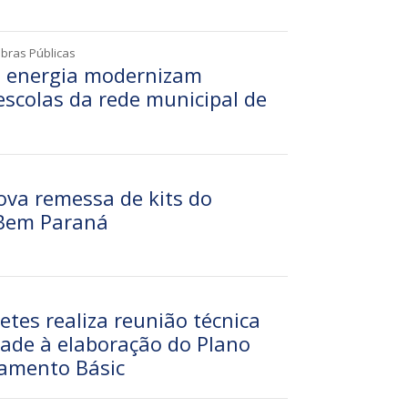
Obras Públicas
e energia modernizam
escolas da rede municipal de
ova remessa de kits do
Bem Paraná
etes realiza reunião técnica
dade à elaboração do Plano
eamento Básic