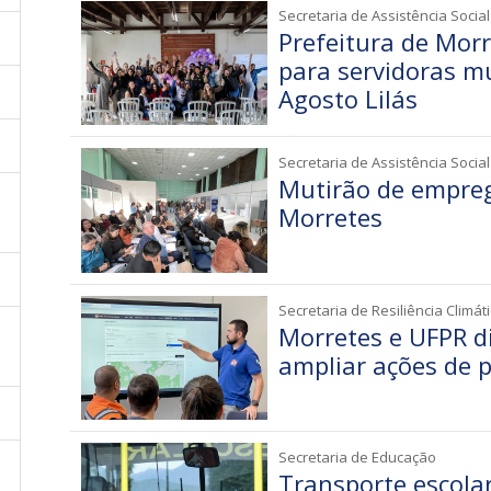
Secretaria de Assistência Social
Prefeitura de Mor
para servidoras m
Agosto Lilás
Secretaria de Assistência Social
Mutirão de empre
Morretes
Secretaria de Resiliência Climáti
Morretes e UFPR d
ampliar ações de p
Secretaria de Educação
Transporte escola