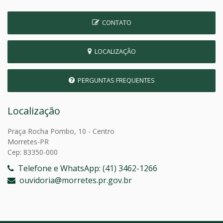
CONTATO
LOCALIZAÇÃO
PERGUNTAS FREQUENTES
Localização
Praça Rocha Pombo, 10 - Centro
Morretes-PR
Cep: 83350-000
Telefone e WhatsApp: (41) 3462-1266
ouvidoria@morretes.pr.gov.br