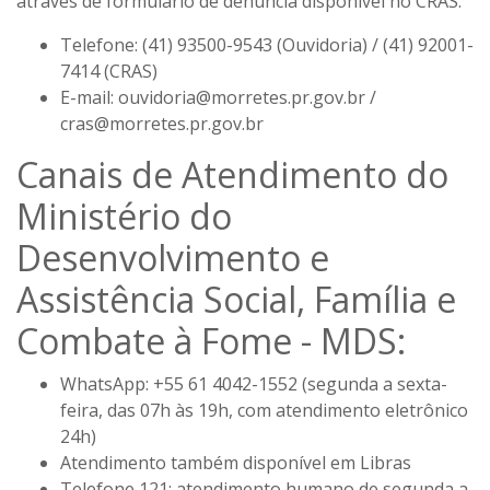
através de formulário de denúncia disponível no CRAS.
Telefone:
(41) 93500-9543 (Ouvidoria) / (41) 92001-
7414 (CRAS)
E-mail:
ouvidoria@morretes.pr.gov.br /
cras@morretes.pr.gov.br
Canais de Atendimento do
Ministério do
Desenvolvimento e
Assistência Social, Família e
Combate à Fome - MDS:
WhatsApp: +55 61 4042-1552 (segunda a sexta-
feira, das 07h às 19h, com atendimento eletrônico
24h)
Atendimento também disponível em Libras
Telefone 121: atendimento humano de segunda a