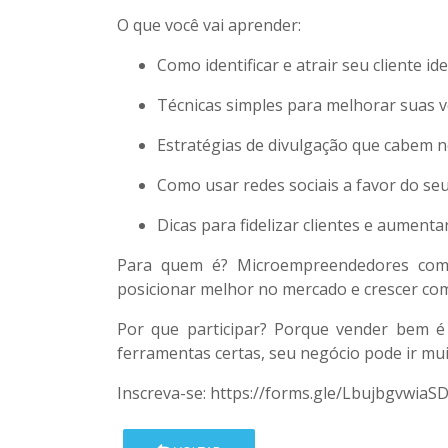
O que você vai aprender:
Como identificar e atrair seu cliente ide
Técnicas simples para melhorar suas 
Estratégias de divulgação que cabem n
Como usar redes sociais a favor do se
Dicas para fidelizar clientes e aument
Para quem é?
Microempreendedores com 
posicionar melhor no mercado e crescer com
Por que participar?
Porque vender bem é 
ferramentas certas, seu negócio pode ir mui
Inscreva-se:
https://forms.gle/Lbujbgvwia