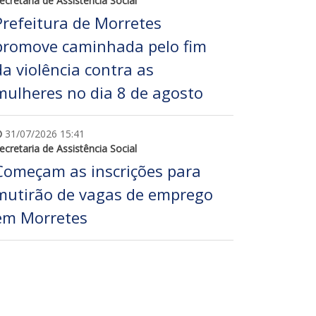
ecretaria de Assistência Social
Prefeitura de Morretes
promove caminhada pelo fim
da violência contra as
mulheres no dia 8 de agosto
31/07/2026 15:41
ecretaria de Assistência Social
Começam as inscrições para
mutirão de vagas de emprego
em Morretes