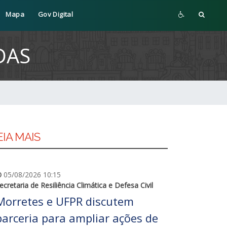
Mapa
Gov Digital
DAS
EIA MAIS
05/08/2026 10:15
ecretaria de Resiliência Climática e Defesa Civil
Morretes e UFPR discutem
parceria para ampliar ações de