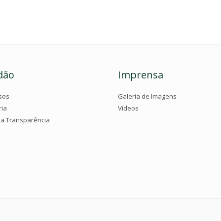
dão
Imprensa
sos
Galeria de Imagens
ria
Vídeos
da Transparência