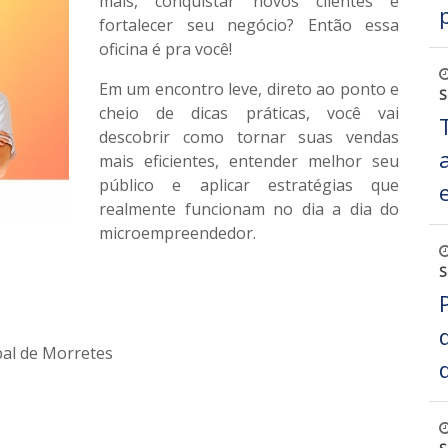
mais, conquistar novos clientes e
fortalecer seu negócio? Então essa
oficina é pra você!
Em um encontro leve, direto ao ponto e
S
cheio de dicas práticas, você vai
descobrir como tornar suas vendas
mais eficientes, entender melhor seu
público e aplicar estratégias que
realmente funcionam no dia a dia do
microempreendedor.
S
pal de Morretes