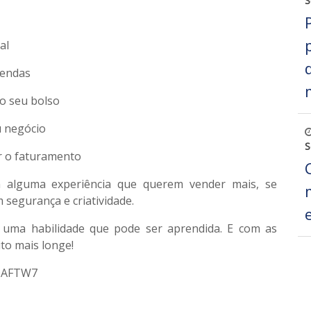
S
al
vendas
o seu bolso
u negócio
S
ar o faturamento
alguma experiência que querem vender mais, se
 segurança e criatividade.
uma habilidade que pode ser aprendida. E com as
to mais longe!
SDAFTW7