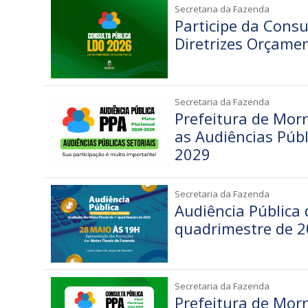
Secretaria da Fazenda
Participe da Consu
Diretrizes Orçame
Secretaria da Fazenda
Prefeitura de Mor
as Audiências Públ
2029
Secretaria da Fazenda
Audiência Pública 
quadrimestre de 
Secretaria da Fazenda
Prefeitura de Morr