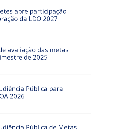
etes abre participação
oração da LDO 2027
 de avaliação das metas
rimestre de 2025
udiência Pública para
LOA 2026
udiência Pública de Metas