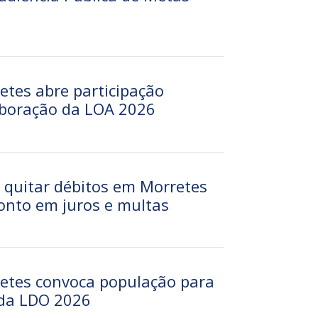
etes abre participação
aboração da LOA 2026
e quitar débitos em Morretes
nto em juros e multas
retes convoca população para
 da LDO 2026