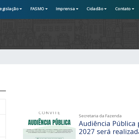
egislação
FASMO
Imprensa
Cidadão
Contato
Secretaria da Fazenda
Audiência Pública
2027 será realizad