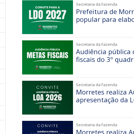
Secretaria da Fazenda
Prefeitura de Morr
popular para elab
Secretaria da Fazenda
Audiência pública
fiscais do 3º quad
Secretaria da Fazenda
Morretes realiza A
apresentação da 
Secretaria da Fazenda
Morretes realiza A