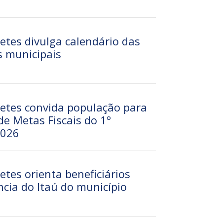
etes divulga calendário das
s municipais
retes convida população para
de Metas Fiscais do 1º
2026
etes orienta beneficiários
cia do Itaú do município