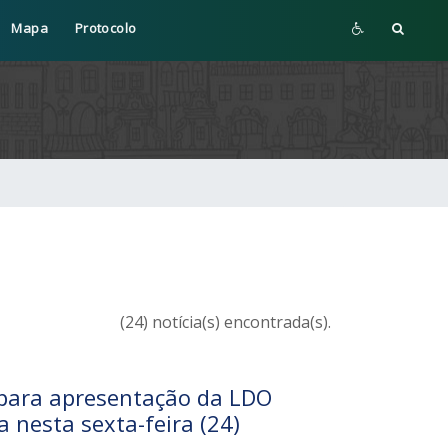
Mapa
Protocolo
(24) notícia(s) encontrada(s).
 para apresentação da LDO
a nesta sexta-feira (24)