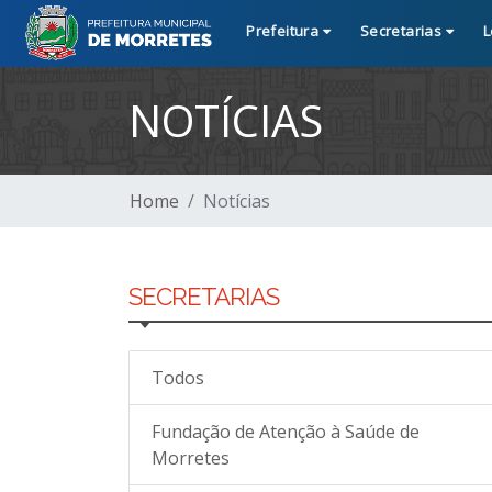
Prefeitura
Secretarias
L
NOTÍCIAS
Home
Notícias
SECRETARIAS
Todos
Fundação de Atenção à Saúde de
Morretes