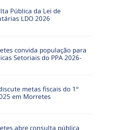
lta Pública da Lei de
ntárias LDO 2026
retes convida população para
icas Setoriais do PPA 2026-
discute metas fiscais do 1º
2025 em Morretes
etes abre consulta pública