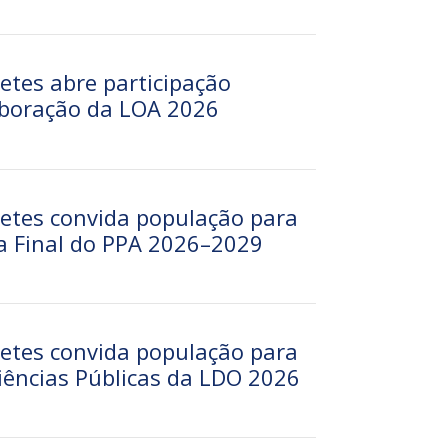
etes abre participação
aboração da LOA 2026
retes convida população para
ca Final do PPA 2026–2029
retes convida população para
iências Públicas da LDO 2026