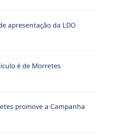
 de apresentação da LDO
culo é de Morretes
rretes promove a Campanha