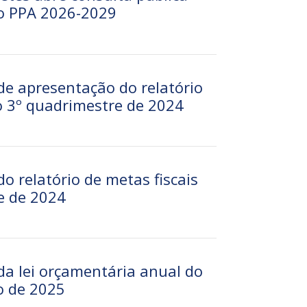
o PPA 2026-2029
de apresentação do relatório
o 3º quadrimestre de 2024
do relatório de metas fiscais
e de 2024
da lei orçamentária anual do
ro de 2025