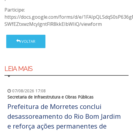
Participe:
https://docs.google.com/forms/d/e/1FAIpQLSdqS0sP63
SWfEZtxwzMcylgntFlR8kkEIbWIiQ/viewform
VOLTAR
LEIA MAIS
07/08/2026 17:08
Secretaria de Infraestrutura e Obras Públicas
Prefeitura de Morretes conclui
desassoreamento do Rio Bom Jardim
e reforça ações permanentes de