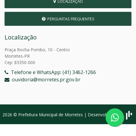
LOCALIZAÇÃO
PERGUNTAS FREQUENTES
Localização
Praça Rocha Pombo, 10 - Centro
Morretes-PR
Cep: 83350-000
Telefone e WhatsApp: (41) 3462-1266
ouvidoria@morretes.pr.gov.br
2026 © Prefeitura Municipal de Morretes | Desenvolvido por: