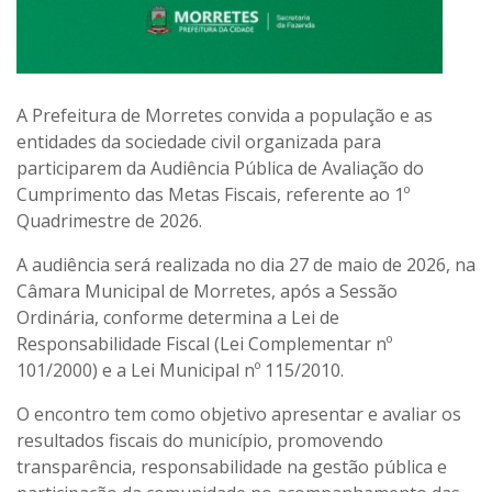
A Prefeitura de Morretes convida a população e as
entidades da sociedade civil organizada para
participarem da Audiência Pública de Avaliação do
Cumprimento das Metas Fiscais, referente ao 1º
Quadrimestre de 2026.
A audiência será realizada no dia 27 de maio de 2026, na
Câmara Municipal de Morretes, após a Sessão
Ordinária, conforme determina a Lei de
Responsabilidade Fiscal (Lei Complementar nº
101/2000) e a Lei Municipal nº 115/2010.
O encontro tem como objetivo apresentar e avaliar os
resultados fiscais do município, promovendo
transparência, responsabilidade na gestão pública e