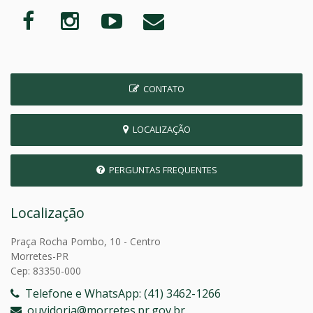
CONTATO
LOCALIZAÇÃO
PERGUNTAS FREQUENTES
Localização
Praça Rocha Pombo, 10 - Centro
Morretes-PR
Cep: 83350-000
Telefone e WhatsApp: (41) 3462-1266
ouvidoria@morretes.pr.gov.br