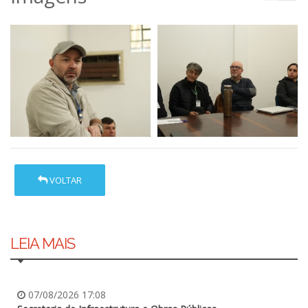
VOLTAR
LEIA MAIS
07/08/2026 17:08