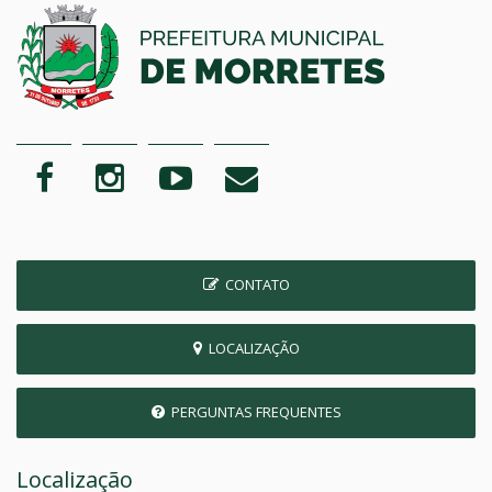
CONTATO
LOCALIZAÇÃO
PERGUNTAS FREQUENTES
Localização