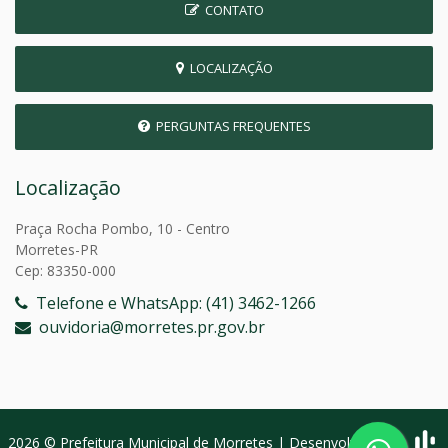
CONTATO
LOCALIZAÇÃO
PERGUNTAS FREQUENTES
Localização
Praça Rocha Pombo, 10 - Centro
Morretes-PR
Cep: 83350-000
Telefone e WhatsApp: (41) 3462-1266
ouvidoria@morretes.pr.gov.br
2026 © Prefeitura Municipal de Morretes | Desenvolvido por: