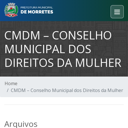
CMDM – CONSELHO
MUNICIPAL DOS
DIREITOS DA MULHER
Home
CMDM – Conselho Municipal dos Direitos da Mulher
Arquivos