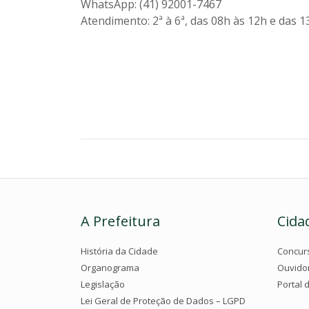
WhatsApp: (41) 92001-7467
Atendimento: 2ª à 6ª, das 08h às 12h e das 1
A Prefeitura
Cida
História da Cidade
Concur
Organograma
Ouvido
Legislação
Portal 
Lei Geral de Proteção de Dados – LGPD