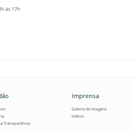
3h às 17h
dão
Imprensa
sos
Galeria de Imagens
ria
Vídeos
da Transparência