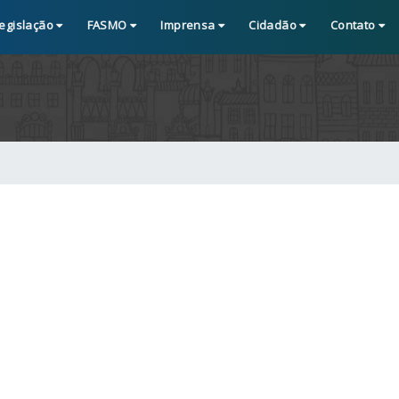
egislação
FASMO
Imprensa
Cidadão
Contato