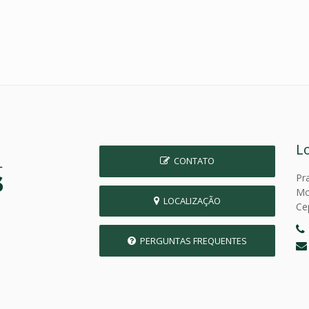
L
CONTATO
Pr
Mo
LOCALIZAÇÃO
Ce
PERGUNTAS FREQUENTES