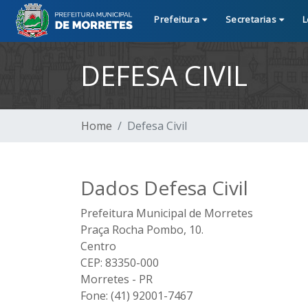
Prefeitura
Secretarias
L
DEFESA CIVIL
Home
Defesa Civil
Dados Defesa Civil
Prefeitura Municipal de Morretes
Praça Rocha Pombo, 10.
Centro
CEP: 83350-000
Morretes - PR
Fone: (41) 92001-7467