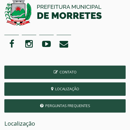
CONTATO
LOCALIZAÇÃO
PERGUNTAS FREQUENTES
Localização