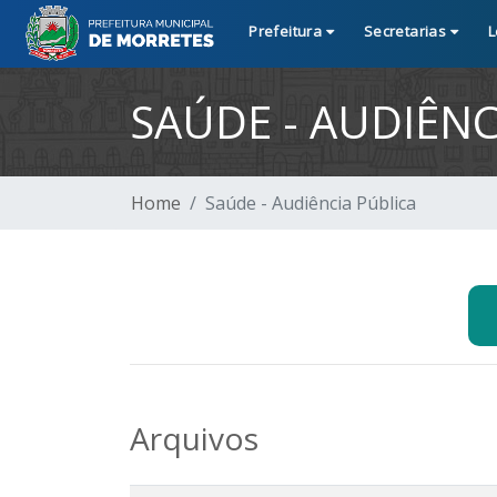
Prefeitura
Secretarias
L
SAÚDE - AUDIÊNC
Home
Saúde - Audiência Pública
Arquivos