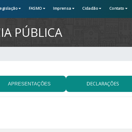
egislação
FASMO
Imprensa
Cidadão
Contato
IA PÚBLICA
ECLARAÇÕES
APRESENTAÇÕES
D