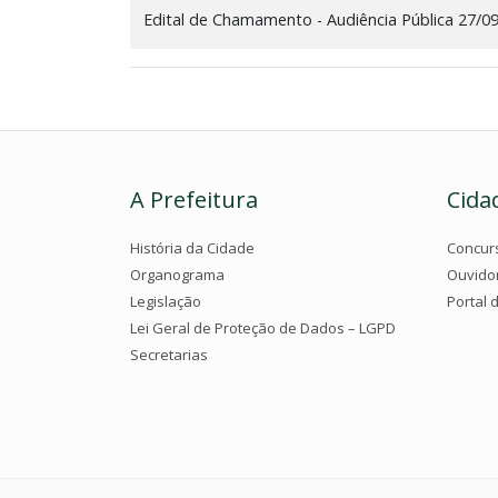
Edital de Chamamento - Audiência Pública 27/0
A Prefeitura
Cida
História da Cidade
Concur
Organograma
Ouvido
Legislação
Portal 
Lei Geral de Proteção de Dados – LGPD
Secretarias