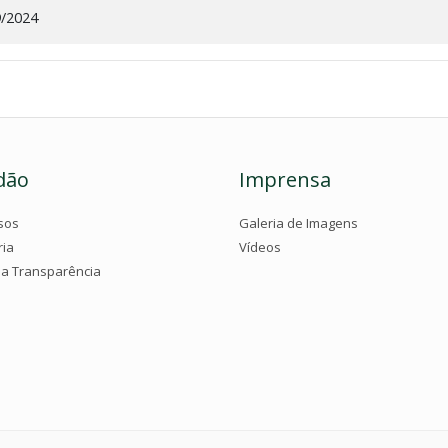
9/2024
dão
Imprensa
sos
Galeria de Imagens
ria
Vídeos
da Transparência