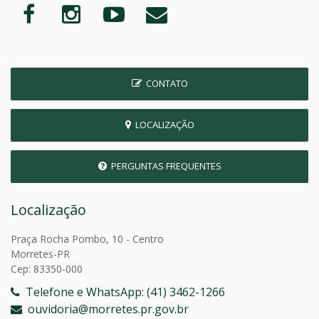
CONTATO
LOCALIZAÇÃO
PERGUNTAS FREQUENTES
Localização
Praça Rocha Pombo, 10 - Centro
Morretes-PR
Cep: 83350-000
Telefone e WhatsApp: (41) 3462-1266
ouvidoria@morretes.pr.gov.br