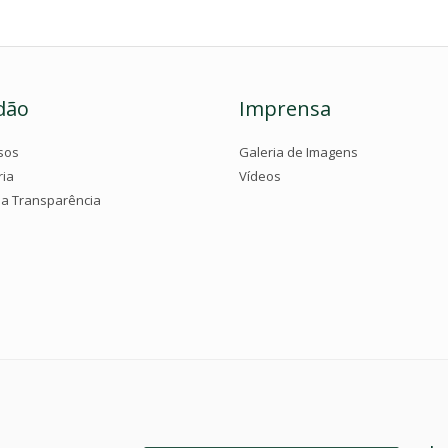
dão
Imprensa
sos
Galeria de Imagens
ria
Vídeos
da Transparência