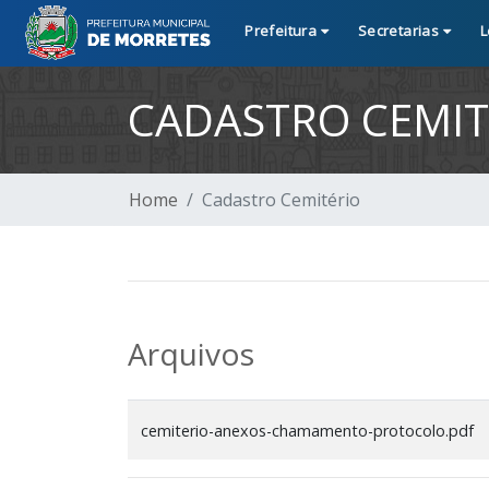
Prefeitura
Secretarias
L
CADASTRO CEMIT
Home
Cadastro Cemitério
Arquivos
cemiterio-anexos-chamamento-protocolo.pdf