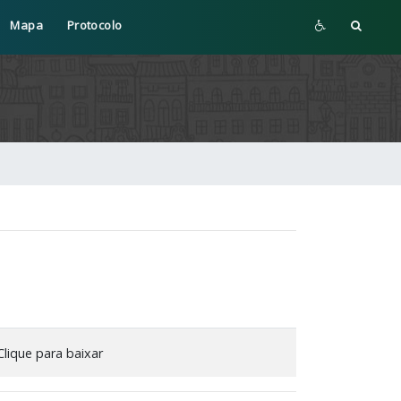
Mapa
Protocolo
lique para baixar