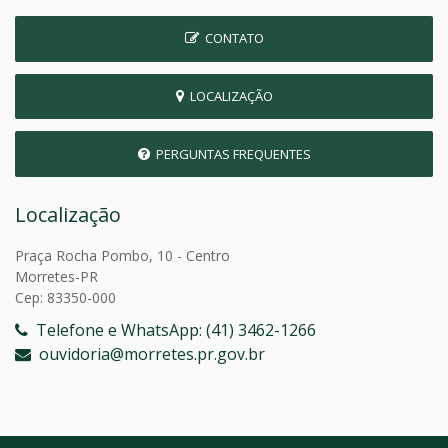
CONTATO
LOCALIZAÇÃO
PERGUNTAS FREQUENTES
Localização
Praça Rocha Pombo, 10 - Centro
Morretes-PR
Cep: 83350-000
Telefone e WhatsApp: (41) 3462-1266
ouvidoria@morretes.pr.gov.br