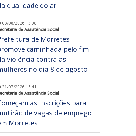
da qualidade do ar
03/08/2026 13:08
ecretaria de Assistência Social
Prefeitura de Morretes
promove caminhada pelo fim
da violência contra as
mulheres no dia 8 de agosto
31/07/2026 15:41
ecretaria de Assistência Social
Começam as inscrições para
mutirão de vagas de emprego
em Morretes