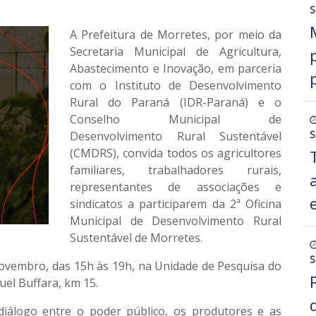
S
A Prefeitura de Morretes, por meio da
Secretaria Municipal de Agricultura,
Abastecimento e Inovação, em parceria
com o Instituto de Desenvolvimento
Rural do Paraná (IDR-Paraná) e o
Conselho Municipal de
S
Desenvolvimento Rural Sustentável
(CMDRS), convida todos os agricultores
familiares, trabalhadores rurais,
representantes de associações e
sindicatos a participarem da 2ª Oficina
Municipal de Desenvolvimento Rural
Sustentável de Morretes.
S
novembro, das 15h às 19h, na Unidade de Pesquisa do
uel Buffara, km 15.
 diálogo entre o poder público, os produtores e as