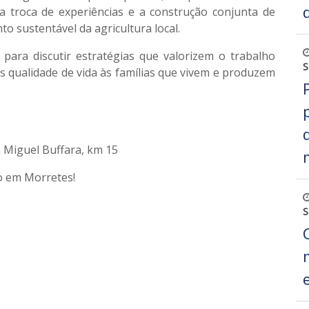
 troca de experiências e a construção conjunta de
 sustentável da agricultura local.
ara discutir estratégias que valorizem o trabalho
S
s qualidade de vida às famílias que vivem e produzem
a Miguel Buffara, km 15
o em Morretes!
S