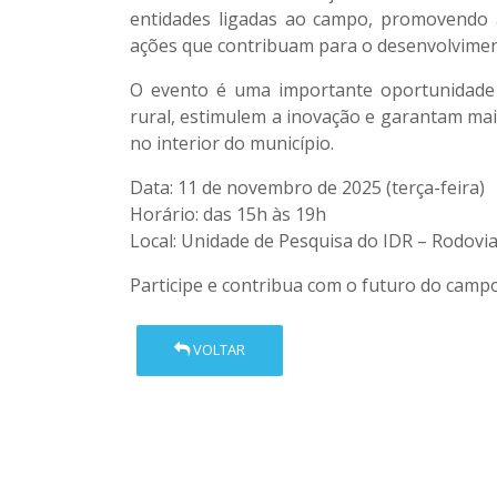
entidades ligadas ao campo, promovendo a
ações que contribuam para o desenvolvimento
O evento é uma importante oportunidade p
rural, estimulem a inovação e garantam mai
no interior do município.
Data: 11 de novembro de 2025 (terça-feira)
Horário: das 15h às 19h
Local: Unidade de Pesquisa do IDR – Rodovi
Participe e contribua com o futuro do camp
VOLTAR