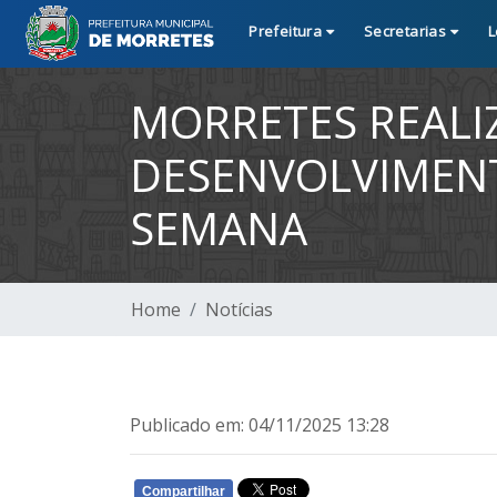
Prefeitura
Secretarias
L
MORRETES REALIZ
DESENVOLVIMENT
SEMANA
Home
Notícias
Publicado em: 04/11/2025 13:28
Compartilhar
WHATSAPP