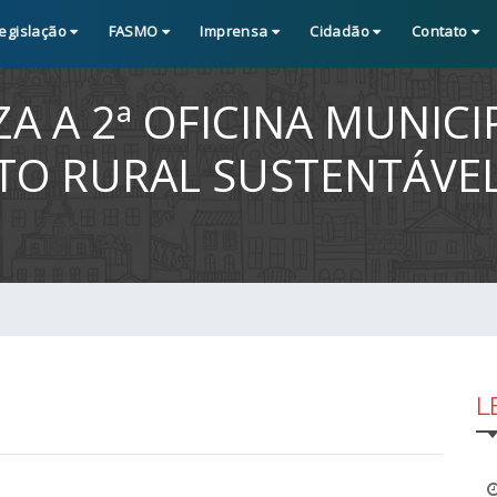
egislação
FASMO
Imprensa
Cidadão
Contato
A A 2ª OFICINA MUNICI
O RURAL SUSTENTÁVEL
L