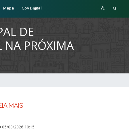
Mapa
Gov Digital
PAL DE
 NA PRÓXIMA
EIA MAIS
05/08/2026 10:15