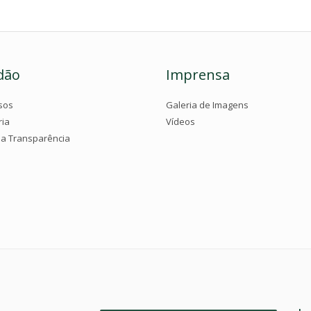
dão
Imprensa
sos
Galeria de Imagens
ria
Vídeos
da Transparência