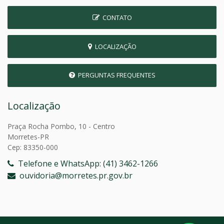
CONTATO
LOCALIZAÇÃO
PERGUNTAS FREQUENTES
Localização
Praça Rocha Pombo, 10 - Centro
Morretes-PR
Cep: 83350-000
Telefone e WhatsApp: (41) 3462-1266
ouvidoria@morretes.pr.gov.br