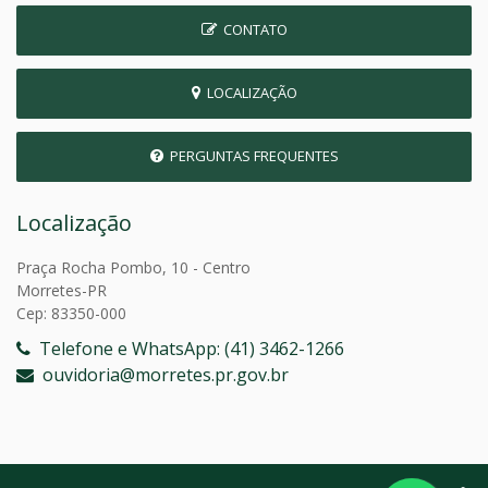
CONTATO
LOCALIZAÇÃO
PERGUNTAS FREQUENTES
Localização
Praça Rocha Pombo, 10 - Centro
Morretes-PR
Cep: 83350-000
Telefone e WhatsApp: (41) 3462-1266
ouvidoria@morretes.pr.gov.br