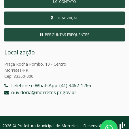
CONTATO
LOCALIZAÇÃO
PERGUNTAS FREQUENTES
Localização
Praça Rocha Pombo, 10 - Centro
Morretes-PR
Cep: 83350-000
Telefone e WhatsApp: (41) 3462-1266
ouvidoria@morretes.pr.gov.br
2026 © Prefeitura Municipal de Morretes | Desenvolvido por: