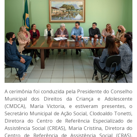
A cerimônia foi conduzida pela Presidente do Conselho
Municipal dos Direitos da Criança e Adolescente
(CMDCA), Maria Victoria, e estiveram presentes, o
Secretário Municipal de Ação Social, Clodoaldo Tonetti,
Diretora do Centro de Referência Especializado de
Assistência Social (CREAS), Maria Cristina, Diretora do
Centro de Referência de Assistência Social (CRAS),