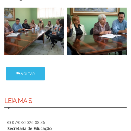
VOLTAR
LEIA MAIS
07/08/2026 08:36
Secretaria de Educação