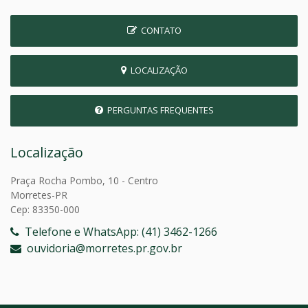
CONTATO
LOCALIZAÇÃO
PERGUNTAS FREQUENTES
Localização
Praça Rocha Pombo, 10 - Centro
Morretes-PR
Cep: 83350-000
Telefone e WhatsApp: (41) 3462-1266
ouvidoria@morretes.pr.gov.br