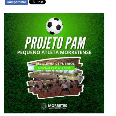
Compartilhar
WHATSAPP