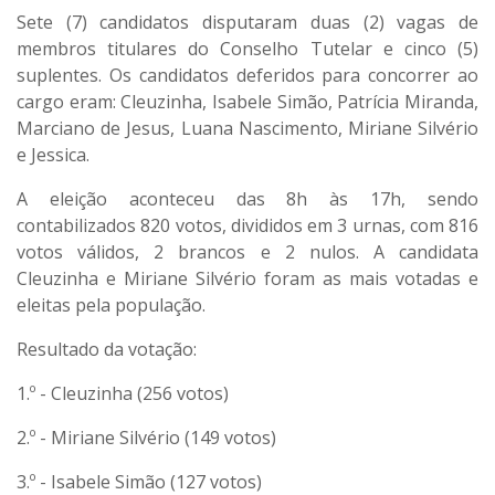
Sete (7) candidatos disputaram duas (2) vagas de
membros titulares do Conselho Tutelar e cinco (5)
suplentes. Os candidatos deferidos para concorrer ao
cargo eram: Cleuzinha, Isabele Simão, Patrícia Miranda,
Marciano de Jesus, Luana Nascimento, Miriane Silvério
e Jessica.
A eleição aconteceu das 8h às 17h, sendo
contabilizados 820 votos, divididos em 3 urnas, com 816
votos válidos, 2 brancos e 2 nulos. A candidata
Cleuzinha e Miriane Silvério foram as mais votadas e
eleitas pela população.
Resultado da votação:
1.º - Cleuzinha (256 votos)
2.º - Miriane Silvério (149 votos)
3.º - Isabele Simão (127 votos)