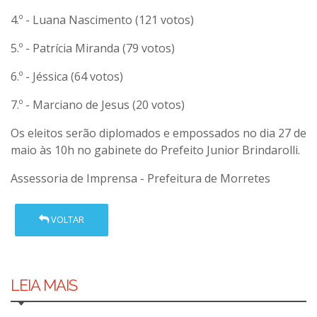
4.º - Luana Nascimento (121 votos)
5.º - Patrícia Miranda (79 votos)
6.º - Jéssica (64 votos)
7.º - Marciano de Jesus (20 votos)
Os eleitos serão diplomados e empossados no dia 27 de
maio às 10h no gabinete do Prefeito Junior Brindarolli.
Assessoria de Imprensa - Prefeitura de Morretes
VOLTAR
LEIA MAIS