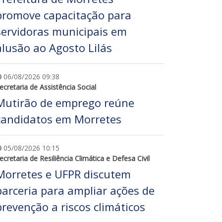
promove capacitação para
servidoras municipais em
alusão ao Agosto Lilás
06/08/2026 09:38
ecretaria de Assistência Social
Mutirão de emprego reúne
candidatos em Morretes
05/08/2026 10:15
ecretaria de Resiliência Climática e Defesa Civil
Morretes e UFPR discutem
parceria para ampliar ações de
prevenção a riscos climáticos