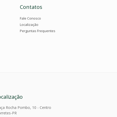
Contatos
Fale Conosco
Localização
Perguntas Frequentes
ocalização
aça Rocha Pombo, 10 - Centro
rretes-PR