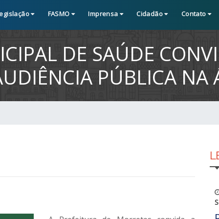
egislação
FASMO
Imprensa
Cidadão
Contato
ICIPAL DE SAÚDE CONVI
UDIÊNCIA PÚBLICA NA 
L
S