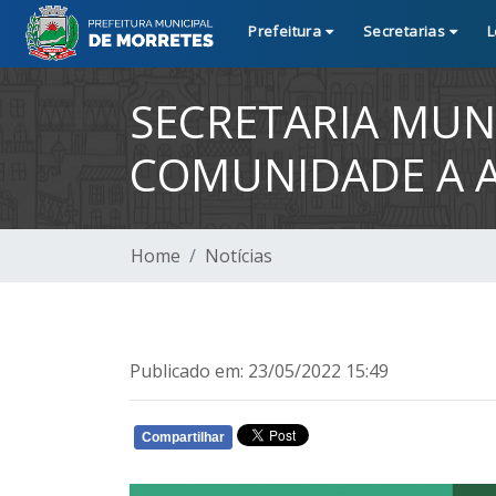
Prefeitura
Secretarias
L
SECRETARIA MUN
COMUNIDADE A A
Home
Notícias
Publicado em: 23/05/2022 15:49
Compartilhar
WHATSAPP