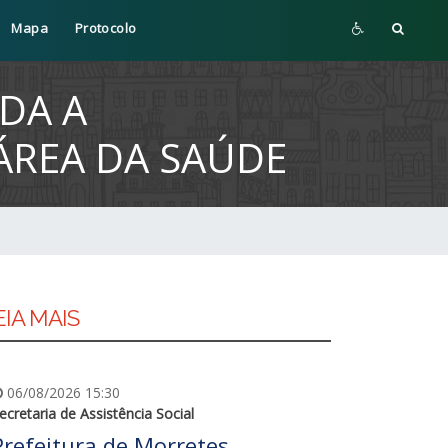
Mapa
Protocolo
DA A
ÁREA DA SAÚDE
EIA MAIS
06/08/2026 15:30
ecretaria de Assistência Social
Prefeitura de Morretes