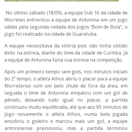
No último sábado (18/09), a equipe Sub 16 da cidade de
Morretes enfrentou a equipe de Antonina em um jogo
válido pela segunda rodada dos Jogos ‘Bom de Bola”, o
jogo foi realizado na cidade de Guaratuba.
A equipe necessitava da vitória pois não tinha obtido
êxito na estreia, diante do time da cidade de Curitiba. Já
a equipe de Antonina fazia sua estreia na competição.
Após um primeiro tempo sem gols, nos minutos iniciais
do 2º tempo, o atleta Athos abriu o placar para a equipe
Morretense com um belo chute de fora da área, em
seguida o time de Antonina empatou com um gol de
pênalti, deixando tudo igual no placar, a partida
continuou muito equilibrada, até que aos 65 minutos de
jogo novamente o atleta Athos, numa bela jogada
encobriu o goleiro e marcou mais um gol, a equipe
antoninense pressionou, mas a partida terminou