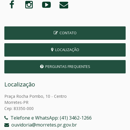
CONTATO
LOCALIZAÇÃO
PERGUNTAS FREQUENTES
Localização
Praça Rocha Pombo, 10 - Centro
Morretes-PR
Cep: 83350-000
Telefone e WhatsApp: (41) 3462-1266
ouvidoria@morretes.pr.gov.br