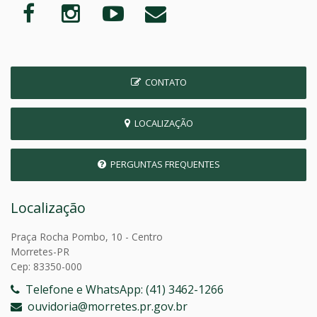
CONTATO
LOCALIZAÇÃO
PERGUNTAS FREQUENTES
Localização
Praça Rocha Pombo, 10 - Centro
Morretes-PR
Cep: 83350-000
Telefone e WhatsApp: (41) 3462-1266
ouvidoria@morretes.pr.gov.br