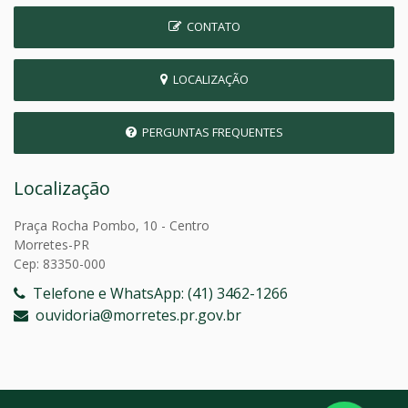
CONTATO
LOCALIZAÇÃO
PERGUNTAS FREQUENTES
Localização
Praça Rocha Pombo, 10 - Centro
Morretes-PR
Cep: 83350-000
Telefone e WhatsApp: (41) 3462-1266
ouvidoria@morretes.pr.gov.br