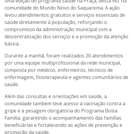
uma edição do programa
Saúde na Praça
, desta vez na
comunidade do Mundo Novo do Saquarema. A ação
levou atendimentos gratuitos e serviços essenciais de
saúde diretamente à população, reforçando o
compromisso da administração municipal com a
descentralização dos serviços e a promoção da atenção
básica.
Durante a manhã, foram realizados
20 atendimentos
por uma equipe multiprofissional da rede municipal,
composta por médicos, enfermeiros, técnicos de
enfermagem, fisioterapeuta e agentes comunitários de
saúde.
Além das consultas e orientações em saúde, a
comunidade também teve acesso à
vacinação contra a
gripe
e à
pesagem obrigatória do Programa Bolsa
Família
, garantindo o acompanhamento das famílias
beneficiárias e fortalecendo as ações de prevenção e
promoção da saúde.