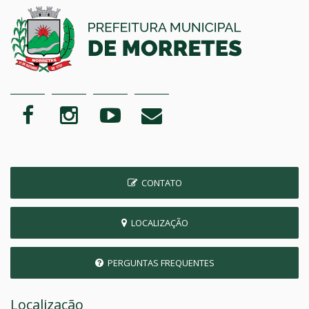
CONTATO
LOCALIZAÇÃO
PERGUNTAS FREQUENTES
Localização