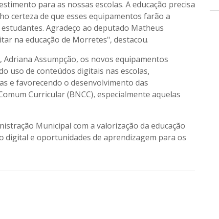
nvestimento para as nossas escolas. A educação precisa
nho certeza de que esses equipamentos farão a
os estudantes. Agradeço ao deputado Matheus
tar na educação de Morretes", destacou.
o, Adriana Assumpção, os novos equipamentos
do uso de conteúdos digitais nas escolas,
ras e favorecendo o desenvolvimento das
 Comum Curricular (BNCC), especialmente aquelas
inistração Municipal com a valorização da educação
o digital e oportunidades de aprendizagem para os