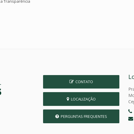
da Transparência
L
CONTATO
Pr
Mo
LOCALIZAÇÃO
Ce
PERGUNTAS FREQUENTES