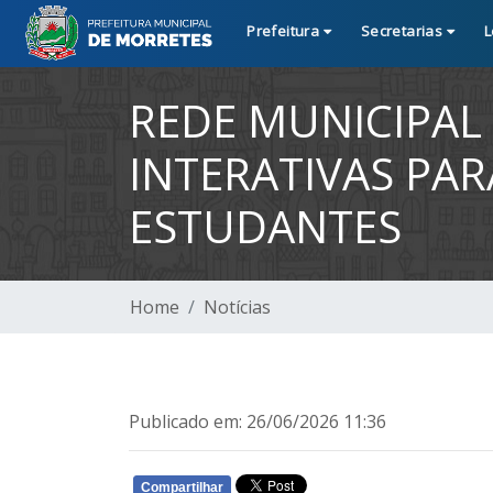
Prefeitura
Secretarias
L
REDE MUNICIPAL 
INTERATIVAS PA
ESTUDANTES
Home
Notícias
Publicado em: 26/06/2026 11:36
Compartilhar
WHATSAPP