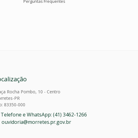
Perguntas Frequentes
ocalização
aça Rocha Pombo, 10 - Centro
rretes-PR
p: 83350-000
Telefone e WhatsApp: (41) 3462-1266
ouvidoria@morretes.pr.gov.br