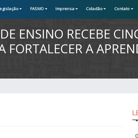
egislação
FASMO
Imprensa
Cidadão
Contato
DE ENSINO RECEBE CIN
RA FORTALECER A APRE
L