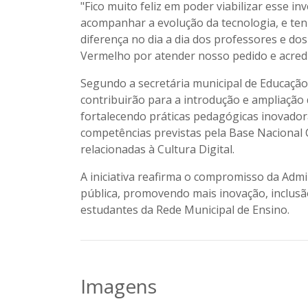
"Fico muito feliz em poder viabilizar esse i
acompanhar a evolução da tecnologia, e te
diferença no dia a dia dos professores e d
Vermelho por atender nosso pedido e acredi
Segundo a secretária municipal de Educaçã
contribuirão para a introdução e ampliação 
fortalecendo práticas pedagógicas inovado
competências previstas pela Base Nacional
relacionadas à Cultura Digital.
A iniciativa reafirma o compromisso da Adm
pública, promovendo mais inovação, inclusã
estudantes da Rede Municipal de Ensino.
Imagens