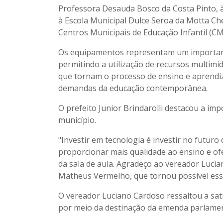
Professora Desauda Bosco da Costa Pinto, à 
à Escola Municipal Dulce Seroa da Motta Ch
Centros Municipais de Educação Infantil (CM
Os equipamentos representam um important
permitindo a utilização de recursos multimíd
que tornam o processo de ensino e aprendiz
demandas da educação contemporânea.
O prefeito Junior Brindarolli destacou a im
município.
"Investir em tecnologia é investir no futuro
proporcionar mais qualidade ao ensino e of
da sala de aula. Agradeço ao vereador Luci
Matheus Vermelho, que tornou possível ess
O vereador Luciano Cardoso ressaltou a sat
por meio da destinação da emenda parlamen