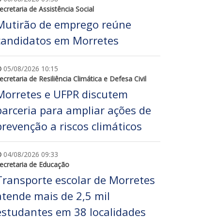
ecretaria de Assistência Social
Mutirão de emprego reúne
candidatos em Morretes
05/08/2026 10:15
ecretaria de Resiliência Climática e Defesa Civil
Morretes e UFPR discutem
parceria para ampliar ações de
prevenção a riscos climáticos
04/08/2026 09:33
ecretaria de Educação
Transporte escolar de Morretes
atende mais de 2,5 mil
estudantes em 38 localidades