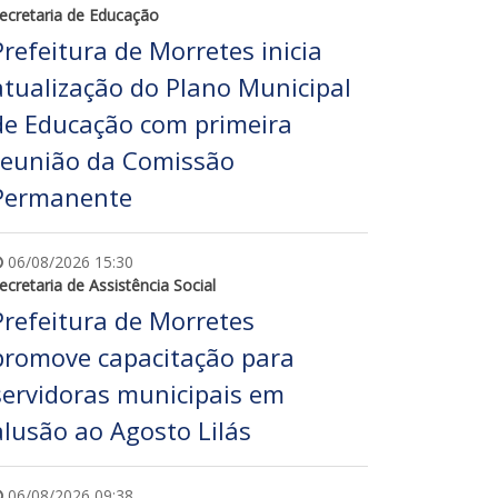
ecretaria de Educação
Prefeitura de Morretes inicia
atualização do Plano Municipal
de Educação com primeira
reunião da Comissão
Permanente
06/08/2026 15:30
ecretaria de Assistência Social
Prefeitura de Morretes
promove capacitação para
servidoras municipais em
alusão ao Agosto Lilás
06/08/2026 09:38