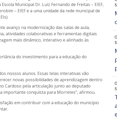
Escola Municipal Dr. Luiz Fernando de Freitas – EIEF,
S
erobim – EIEF e a uma unidade da rede municipal de
EIs).
e avanço na modernização das salas de aula,
ia, atividades colaborativas e ferramentas digitais
agem mais dinâmico, interativo e alinhado às
S
portância do investimento para a educação do
 dos nossos alunos. Essas telas interativas vão
erecer novas possibilidades de aprendizagem dentro
ano Cardoso pela articulação junto ao deputado
S
a importante conquista para Morretes", afirmou.
isfação em contribuir com a educação do município
tar.