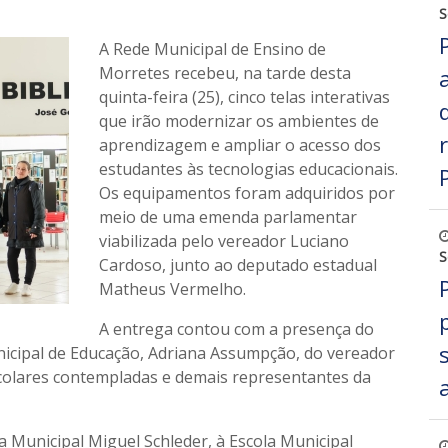
S
A Rede Municipal de Ensino de
Morretes recebeu, na tarde desta
quinta-feira (25), cinco telas interativas
que irão modernizar os ambientes de
aprendizagem e ampliar o acesso dos
estudantes às tecnologias educacionais.
Os equipamentos foram adquiridos por
meio de uma emenda parlamentar
viabilizada pelo vereador Luciano
S
Cardoso, junto ao deputado estadual
Matheus Vermelho.
A entrega contou com a presença do
municipal de Educação, Adriana Assumpção, do vereador
scolares contempladas e demais representantes da
la Municipal Miguel Schleder, à Escola Municipal