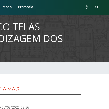
Mapa
Protocolo
CO TELAS
NDIZAGEM DOS
EIA MAIS
07/08/2026 08:36