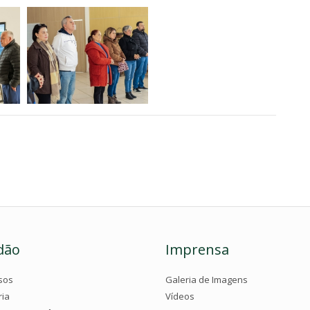
dão
Imprensa
sos
Galeria de Imagens
ria
Vídeos