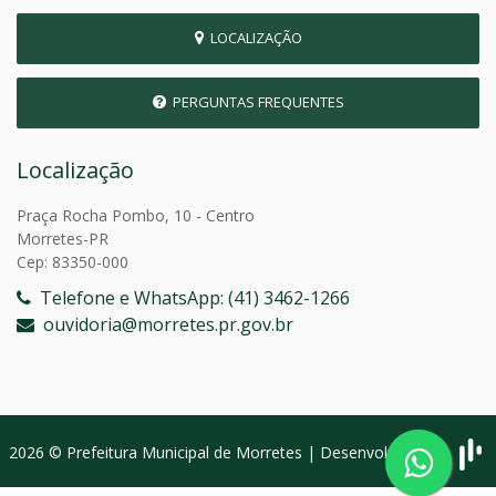
LOCALIZAÇÃO
PERGUNTAS FREQUENTES
Localização
Praça Rocha Pombo, 10 - Centro
Morretes-PR
Cep: 83350-000
Telefone e WhatsApp: (41) 3462-1266
ouvidoria@morretes.pr.gov.br
2026 © Prefeitura Municipal de Morretes | Desenvolvido por: