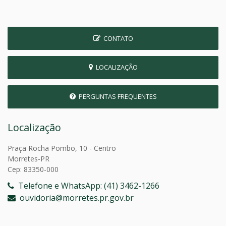
CONTATO
LOCALIZAÇÃO
PERGUNTAS FREQUENTES
Localização
Praça Rocha Pombo, 10 - Centro
Morretes-PR
Cep: 83350-000
Telefone e WhatsApp: (41) 3462-1266
ouvidoria@morretes.pr.gov.br