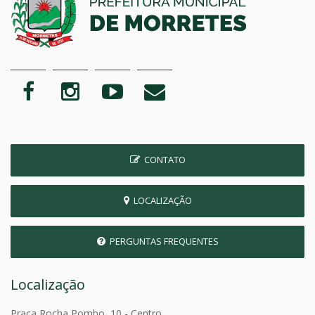
CONTATO
LOCALIZAÇÃO
PERGUNTAS FREQUENTES
Localização
Praça Rocha Pombo, 10 - Centro