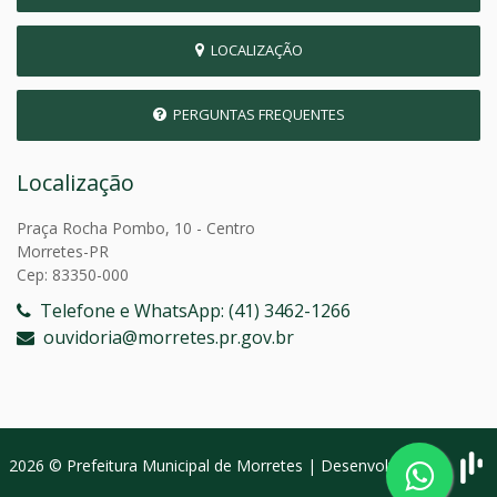
LOCALIZAÇÃO
PERGUNTAS FREQUENTES
Localização
Praça Rocha Pombo, 10 - Centro
Morretes-PR
Cep: 83350-000
Telefone e WhatsApp: (41) 3462-1266
ouvidoria@morretes.pr.gov.br
2026 © Prefeitura Municipal de Morretes | Desenvolvido por: