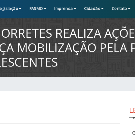
egislação
FASMO
Imprensa
Cidadão
Contato
MORRETES REALIZA AÇÕ
RÇA MOBILIZAÇÃO PELA
LESCENTES
L