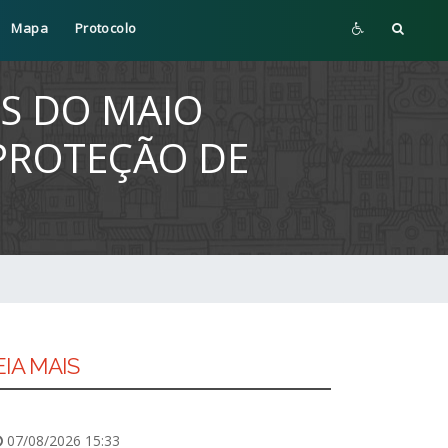
Mapa
Protocolo
ES DO MAIO
 PROTEÇÃO DE
EIA MAIS
07/08/2026 15:33