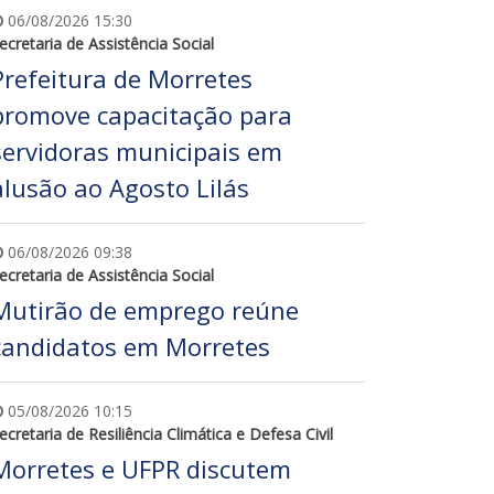
06/08/2026 15:30
ecretaria de Assistência Social
Prefeitura de Morretes
promove capacitação para
servidoras municipais em
alusão ao Agosto Lilás
06/08/2026 09:38
ecretaria de Assistência Social
Mutirão de emprego reúne
candidatos em Morretes
05/08/2026 10:15
ecretaria de Resiliência Climática e Defesa Civil
Morretes e UFPR discutem