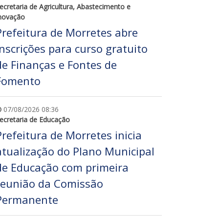
ecretaria de Agricultura, Abastecimento e
novação
Prefeitura de Morretes abre
inscrições para curso gratuito
de Finanças e Fontes de
Fomento
07/08/2026 08:36
ecretaria de Educação
Prefeitura de Morretes inicia
atualização do Plano Municipal
de Educação com primeira
reunião da Comissão
Permanente