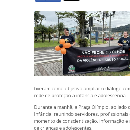
tiveram como objetivo ampliar o diálogo co
rede de proteção à infância e adolescência.
Durante a manhã, a Praça Olímpio, ao lado d
Infância, reunindo servidores, profissiona
momento de conscientização, informação e m
de crianças e adolescentes.