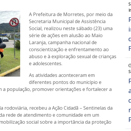
S
I
A Prefeitura de Morretes, por meio da
Secretaria Municipal de Assistência
Social, realizou neste sábado (23) uma
série de ações em alusão ao Maio
Laranja, campanha nacional de
conscientização e enfrentamento ao
abuso e à exploração sexual de crianças
e adolescentes.
S
As atividades aconteceram em
diferentes pontos do município e
m a população, promover orientações e fortalecer a
a rodoviária, recebeu a Ação Cidadã – Sentinelas da
is da rede de atendimento e comunidade em um
obilização social sobre a importância da proteção