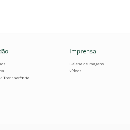
dão
Imprensa
sos
Galeria de Imagens
ria
Vídeos
da Transparência