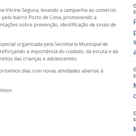
a Vitrine Segura, levando a campanha ao comércio
S
 e pelo bairro Porto de Cima, promovendo a
entações sobre prevenção, identificação de sinais de
special organizada pela Secretaria Municipal de
 reforçando a importância do cuidado, da escuta e da
reitos das crianças e adolescentes.
róximos dias com novas atividades abertas à
S
tivos
S