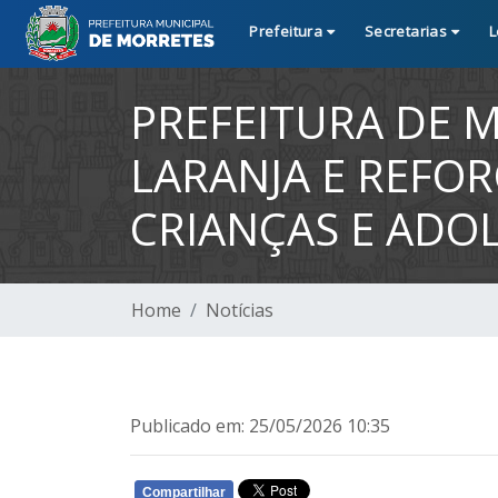
Prefeitura
Secretarias
L
PREFEITURA DE 
LARANJA E REFO
CRIANÇAS E ADO
Home
Notícias
Publicado em: 25/05/2026 10:35
Compartilhar
WHATSAPP