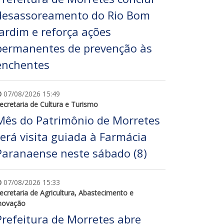
desassoreamento do Rio Bom
Jardim e reforça ações
permanentes de prevenção às
enchentes
07/08/2026 15:49
ecretaria de Cultura e Turismo
Mês do Patrimônio de Morretes
terá visita guiada à Farmácia
Paranaense neste sábado (8)
07/08/2026 15:33
ecretaria de Agricultura, Abastecimento e
novação
Prefeitura de Morretes abre