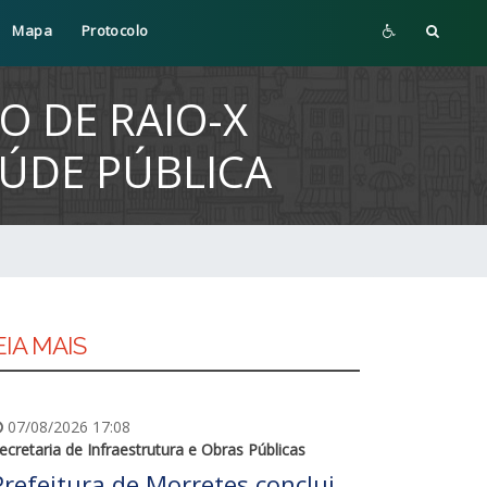
Mapa
Protocolo
 DE RAIO-X
AÚDE PÚBLICA
EIA MAIS
07/08/2026 17:08
ecretaria de Infraestrutura e Obras Públicas
Prefeitura de Morretes conclui