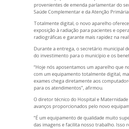
provenientes de emenda parlamentar do sen
Saúde Complementar e da Atenção Primária c
Totalmente digital, o novo aparelho oferece
exposição à radiação para pacientes e oper
radiográficas e garante mais rapidez na rea
Durante a entrega, o secretário municipal 
do investimento para o município e os benef
“Hoje nós aposentamos um aparelho que no
com um equipamento totalmente digital, mai
exames chega diretamente aos computadores
para os atendimentos”, afirmou.
O diretor técnico do Hospital e Maternidade
avanços proporcionados pelo novo equipam
“É um equipamento de qualidade muito super
das imagens e facilita nosso trabalho. Isso