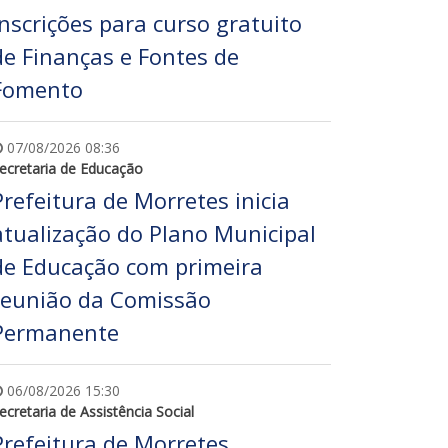
inscrições para curso gratuito
de Finanças e Fontes de
Fomento
07/08/2026 08:36
ecretaria de Educação
Prefeitura de Morretes inicia
atualização do Plano Municipal
de Educação com primeira
reunião da Comissão
Permanente
06/08/2026 15:30
ecretaria de Assistência Social
Prefeitura de Morretes