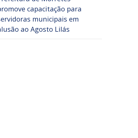
promove capacitação para
servidoras municipais em
alusão ao Agosto Lilás