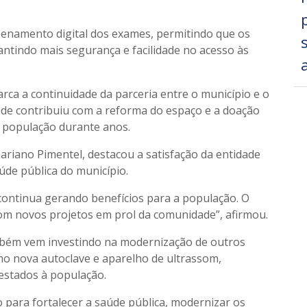
zenamento digital dos exames, permitindo que os
ntindo mais segurança e facilidade no acesso às
a a continuidade da parceria entre o município e o
ade contribuiu com a reforma do espaço e a doação
a população durante anos.
ariano Pimentel, destacou a satisfação da entidade
de pública do município.
 continua gerando benefícios para a população. O
com novos projetos em prol da comunidade”, afirmou.
ambém vem investindo na modernização de outros
o nova autoclave e aparelho de ultrassom,
estados à população.
 para fortalecer a saúde pública, modernizar os