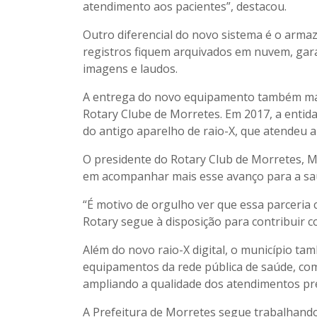
atendimento aos pacientes”, destacou.
Outro diferencial do novo sistema é o arma
registros fiquem arquivados em nuvem, gara
imagens e laudos.
A entrega do novo equipamento também marc
Rotary Clube de Morretes. Em 2017, a entid
do antigo aparelho de raio-X, que atendeu 
O presidente do Rotary Club de Morretes, M
em acompanhar mais esse avanço para a saú
“É motivo de orgulho ver que essa parceria
Rotary segue à disposição para contribuir 
Além do novo raio-X digital, o município t
equipamentos da rede pública de saúde, com
ampliando a qualidade dos atendimentos pr
A Prefeitura de Morretes segue trabalhando