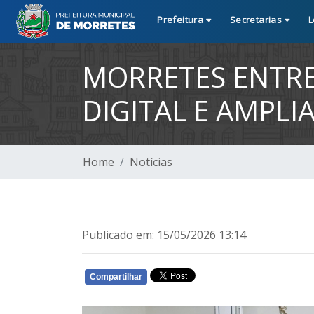
Prefeitura
Secretarias
L
MORRETES ENTRE
DIGITAL E AMPL
Home
Notícias
Publicado em: 15/05/2026 13:14
Compartilhar
WHATSAPP