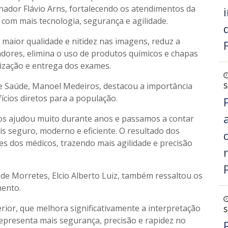
ador Flávio Arns, fortalecendo os atendimentos da
om mais tecnologia, segurança e agilidade.
 maior qualidade e nitidez nas imagens, reduz a
adores, elimina o uso de produtos químicos e chapas
lização e entrega dos exames.
de Saúde, Manoel Medeiros, destacou a importância
S
ícios diretos para a população.
s ajudou muito durante anos e passamos a contar
s seguro, moderno e eficiente. O resultado dos
 dos médicos, trazendo mais agilidade e precisão
 de Morretes, Elcio Alberto Luiz, também ressaltou os
ento.
ior, que melhora significativamente a interpretação
S
 representa mais segurança, precisão e rapidez no