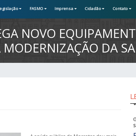
egislação
FASMO
Imprensa
Cidadão
Contato
GA NOVO EQUIPAMENTO
IA MODERNIZAÇÃO DA S
L
S