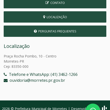
CONTATO
LOCALIZAÇÃO
PERGUNTAS FREQUENTES
Localização
Praça Rocha Pombo, 10 - Centro
Morretes-PR
Cep: 83350-000
Telefone e WhatsApp: (41) 3462-1266
ouvidoria@morretes.pr.gov.br
2026 © Prefeitura Municipal de Morretes | Desenvolvido por: