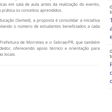
ficas em sala de aula antes da realização do evento,
 prática os conceitos aprendidos.
S
ucação (Semed), a proposta é consolidar a iniciativa
liando o número de estudantes beneficiados a cada
a Prefeitura de Morretes e o Sebrae/PR, que também
edor, oferecendo apoio técnico e orientação para
s locais.
S