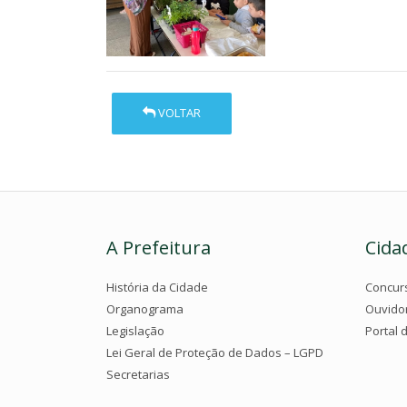
VOLTAR
A Prefeitura
Cida
História da Cidade
Concur
Organograma
Ouvido
Legislação
Portal 
Lei Geral de Proteção de Dados – LGPD
Secretarias