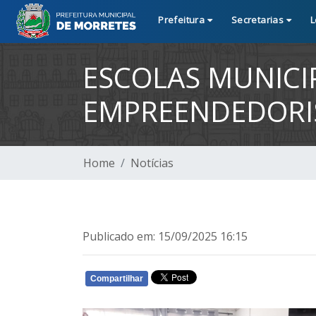
Prefeitura
Secretarias
L
ESCOLAS MUNICIP
EMPREENDEDORIS
Home
Notícias
Publicado em: 15/09/2025 16:15
Compartilhar
WHATSAPP