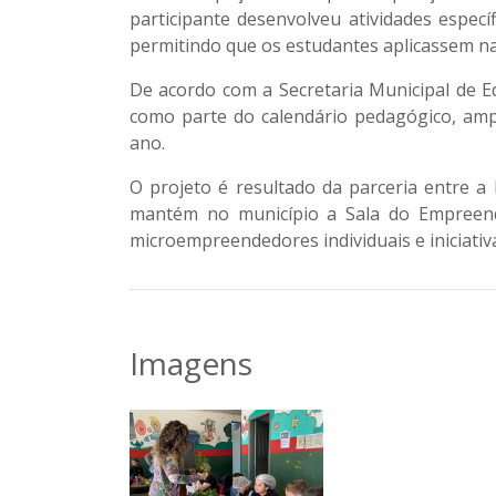
participante desenvolveu atividades especí
permitindo que os estudantes aplicassem na
De acordo com a Secretaria Municipal de Ed
como parte do calendário pedagógico, amp
ano.
O projeto é resultado da parceria entre 
mantém no município a Sala do Empreend
microempreendedores individuais e iniciativa
Imagens