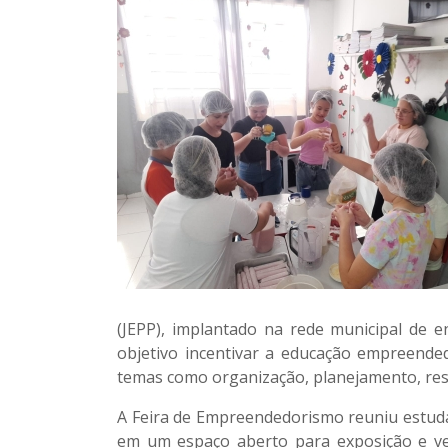
(JEPP), implantado na rede municipal de
objetivo incentivar a educação empreende
temas como organização, planejamento, resp
A Feira de Empreendedorismo reuniu estuda
em um espaço aberto para exposição e ve