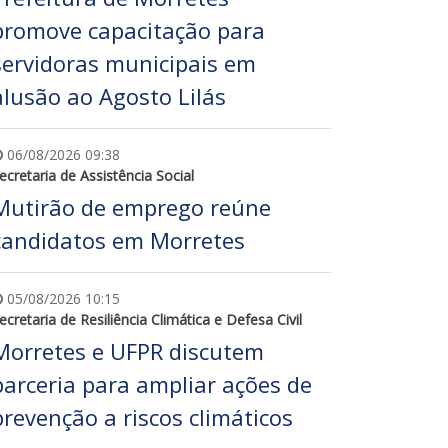
promove capacitação para
servidoras municipais em
alusão ao Agosto Lilás
06/08/2026 09:38
ecretaria de Assistência Social
Mutirão de emprego reúne
candidatos em Morretes
05/08/2026 10:15
ecretaria de Resiliência Climática e Defesa Civil
Morretes e UFPR discutem
parceria para ampliar ações de
prevenção a riscos climáticos