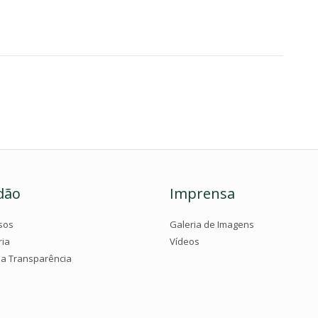
dão
Imprensa
sos
Galeria de Imagens
ria
Vídeos
da Transparência