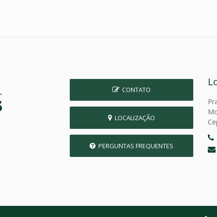
L
CONTATO
Pr
Mo
LOCALIZAÇÃO
Ce
PERGUNTAS FREQUENTES