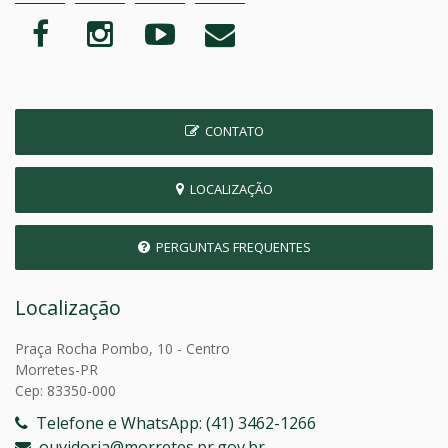
CONTATO
LOCALIZAÇÃO
PERGUNTAS FREQUENTES
Localização
Praça Rocha Pombo, 10 - Centro
Morretes-PR
Cep: 83350-000
Telefone e WhatsApp: (41) 3462-1266
ouvidoria@morretes.pr.gov.br