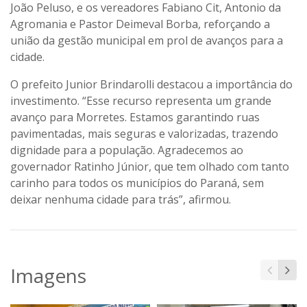
João Peluso, e os vereadores Fabiano Cit, Antonio da
Agromania e Pastor Deimeval Borba, reforçando a
união da gestão municipal em prol de avanços para a
cidade.
O prefeito Junior Brindarolli destacou a importância do
investimento. “Esse recurso representa um grande
avanço para Morretes. Estamos garantindo ruas
pavimentadas, mais seguras e valorizadas, trazendo
dignidade para a população. Agradecemos ao
governador Ratinho Júnior, que tem olhado com tanto
carinho para todos os municípios do Paraná, sem
deixar nenhuma cidade para trás”, afirmou.
Imagens