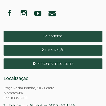
CONTATO
LOCALIZAÇÃO
PERGUNTAS FREQUENTES
Localização
Praça Rocha Pombo, 10 - Centro
Morretes-PR
Cep: 83350-000
Telefone e WhatsApp: (41) 3462-1266