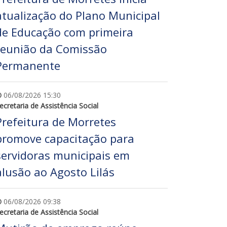
atualização do Plano Municipal
de Educação com primeira
reunião da Comissão
Permanente
06/08/2026 15:30
ecretaria de Assistência Social
Prefeitura de Morretes
promove capacitação para
servidoras municipais em
alusão ao Agosto Lilás
06/08/2026 09:38
ecretaria de Assistência Social