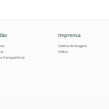
dão
Imprensa
sos
Galeria de Imagens
ria
Vídeos
da Transparência