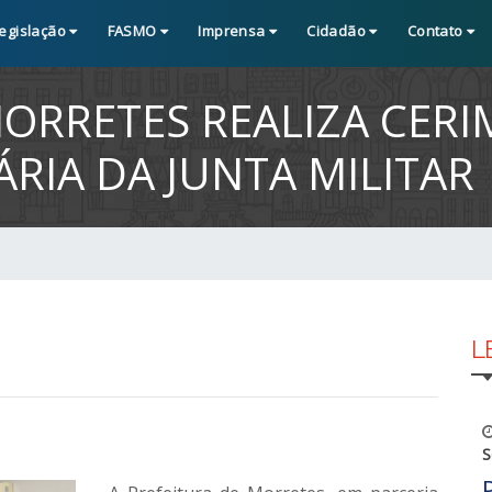
egislação
FASMO
Imprensa
Cidadão
Contato
MORRETES REALIZA CERI
RIA DA JUNTA MILITAR
L
S