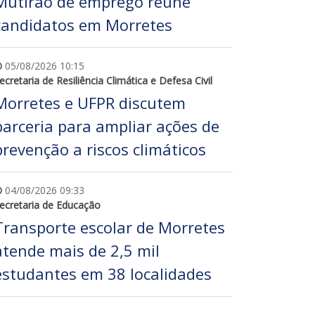
Mutirão de emprego reúne
candidatos em Morretes
05/08/2026 10:15
ecretaria de Resiliência Climática e Defesa Civil
Morretes e UFPR discutem
parceria para ampliar ações de
prevenção a riscos climáticos
04/08/2026 09:33
ecretaria de Educação
Transporte escolar de Morretes
atende mais de 2,5 mil
estudantes em 38 localidades