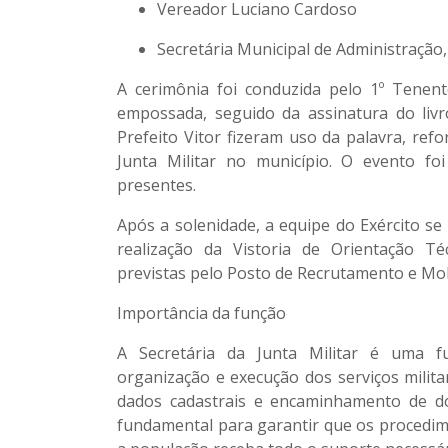
Vereador Luciano Cardoso
Secretária Municipal de Administração
A cerimônia foi conduzida pelo
1º Tenen
empossada, seguido da assinatura do liv
Prefeito Vitor
fizeram uso da palavra, ref
Junta Militar no município. O evento foi
presentes.
Após a solenidade, a equipe do Exército se 
realização da
Vistoria de Orientação Té
previstas pelo
Posto de Recrutamento e Mobi
Importância da função
A Secretária da Junta Militar é uma f
organização e execução dos serviços milita
dados cadastrais e encaminhamento de do
fundamental para garantir que os procedim