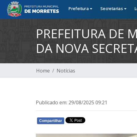
Prefeitura
Secretarias
L
PREFEITURA DE 
DA NOVA SECRETÁ
Home
Notícias
Publicado em: 29/08/2025 09:21
Compartilhar
WHATSAPP