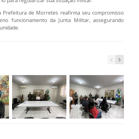
o para regularizar sua situação militar.
a Prefeitura de Morretes reafirma seu compromisso
leno funcionamento da Junta Militar, assegurando
unidade.