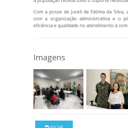
a população receba todo o suporte necessári
Com a posse de
Juceli de Fátima da Silva
, 
com a organização administrativa e o p
eficiência e qualidade no atendimento à com
Imagens
VOLTAR