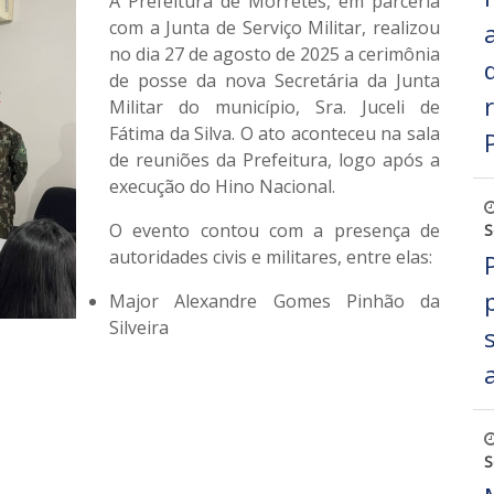
A Prefeitura de Morretes, em parceria
com a Junta de Serviço Militar, realizou
no dia
27 de agosto de 2025
a
cerimônia
de posse da nova Secretária da Junta
Militar do município
,
Sra. Juceli de
Fátima da Silva
. O ato aconteceu na sala
de reuniões da Prefeitura, logo após a
execução do Hino Nacional.
O evento contou com a presença de
S
autoridades civis e militares, entre elas:
Major Alexandre Gomes Pinhão da
Silveira
S