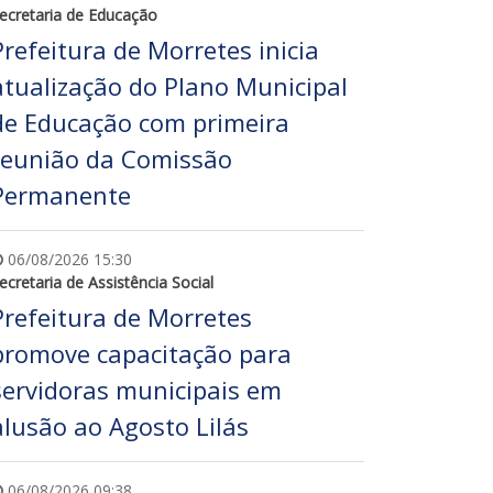
ecretaria de Educação
Prefeitura de Morretes inicia
atualização do Plano Municipal
de Educação com primeira
reunião da Comissão
Permanente
06/08/2026 15:30
ecretaria de Assistência Social
Prefeitura de Morretes
promove capacitação para
servidoras municipais em
alusão ao Agosto Lilás
06/08/2026 09:38