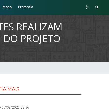
Mapa
Protocolo
TES REALIZAM
 DO PROJETO
EIA MAIS
07/08/2026 08:36