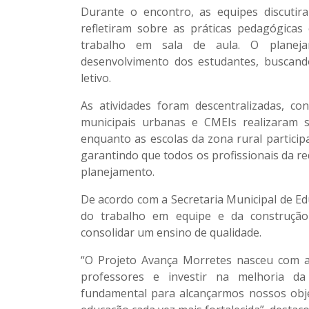
Durante o encontro, as equipes discuti
refletiram sobre as
práticas pedagógicas
trabalho em sala de aula. O planej
desenvolvimento dos estudantes, buscand
letivo.
As atividades foram descentralizadas, c
municipais urbanas e CMEIs
realizaram s
enquanto as
escolas da zona rural
partici
garantindo que todos os profissionais da r
planejamento.
De acordo com a Secretaria Municipal de E
do trabalho em equipe e da construç
consolidar um ensino de qualidade.
“O Projeto Avança Morretes nasceu com a
professores e investir na melhoria d
fundamental para alcançarmos nossos obje