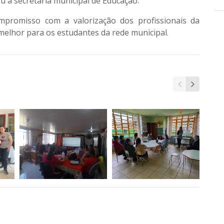
u a secretária municipal de Educação.
ompromisso com a valorização dos profissionais da
elhor para os estudantes da rede municipal.