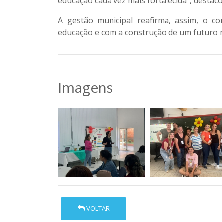
educação cada vez mais fortalecida”, destaco
A gestão municipal reafirma, assim, o c
educação e com a construção de um futuro m
Imagens
VOLTAR