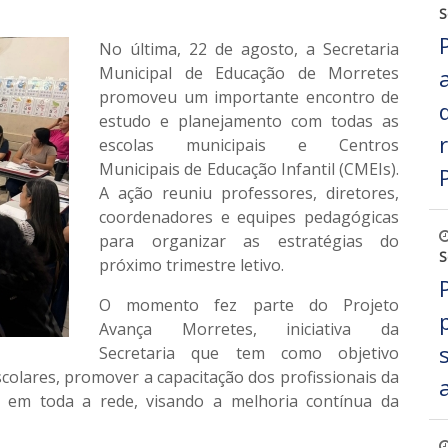
S
No última,
22 de agosto
, a Secretaria
Municipal de Educação de Morretes
promoveu um importante
encontro de
estudo e planejamento
com todas as
escolas municipais
e
Centros
Municipais de Educação Infantil (CMEIs)
.
A ação reuniu professores, diretores,
coordenadores e equipes pedagógicas
para organizar as estratégias do
S
próximo trimestre letivo.
O momento fez parte do
Projeto
Avança Morretes
, iniciativa da
Secretaria que tem como objetivo
scolares
, promover a
capacitação dos profissionais da
 em toda a rede, visando a melhoria contínua da