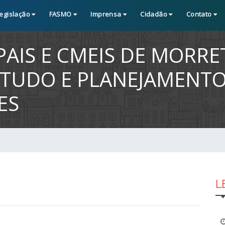
egislação
FASMO
Imprensa
Cidadão
Contato
AIS E CMEIS DE MORRE
TUDO E PLANEJAMENTO
ES
L