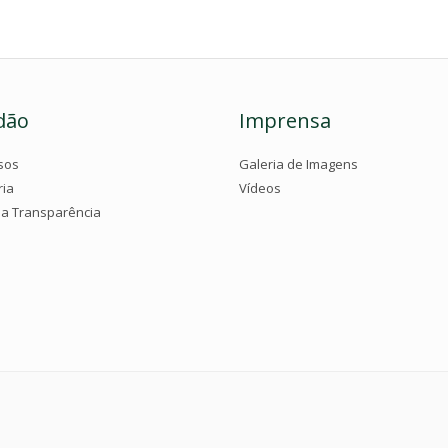
dão
Imprensa
sos
Galeria de Imagens
ria
Vídeos
da Transparência