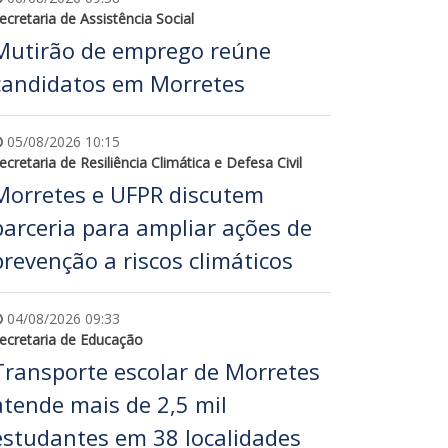
ecretaria de Assistência Social
Mutirão de emprego reúne
candidatos em Morretes
05/08/2026 10:15
ecretaria de Resiliência Climática e Defesa Civil
Morretes e UFPR discutem
parceria para ampliar ações de
prevenção a riscos climáticos
04/08/2026 09:33
ecretaria de Educação
Transporte escolar de Morretes
atende mais de 2,5 mil
estudantes em 38 localidades