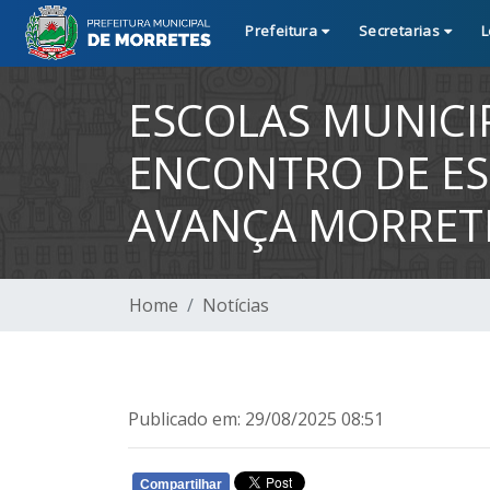
Prefeitura
Secretarias
L
ESCOLAS MUNICIP
ENCONTRO DE ES
AVANÇA MORRET
Home
Notícias
Publicado em: 29/08/2025 08:51
Compartilhar
WHATSAPP