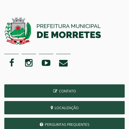
CONTATO
LOCALIZAÇÃO
PERGUNTAS FREQUENTES