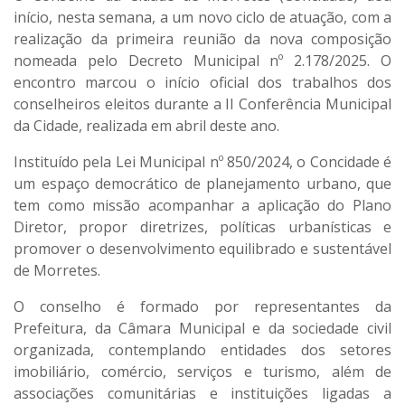
início, nesta semana, a um novo ciclo de atuação, com a
realização da primeira reunião da nova composição
nomeada pelo Decreto Municipal nº 2.178/2025
. O
encontro marcou o início oficial dos trabalhos dos
conselheiros eleitos durante a
II Conferência Municipal
da Cidade
, realizada em abril deste ano.
Instituído pela
Lei Municipal nº 850/2024
, o Concidade é
um
espaço democrático de planejamento urbano
, que
tem como missão
acompanhar a aplicação do Plano
Diretor
, propor diretrizes, políticas urbanísticas e
promover o desenvolvimento equilibrado e sustentável
de Morretes.
O conselho é formado por representantes da
Prefeitura
, da
Câmara Municipal
e da
sociedade civil
organizada
, contemplando entidades dos setores
imobiliário, comércio, serviços e turismo
, além de
associações comunitárias
e instituições ligadas a