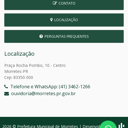
CONTATO
LOCALIZAÇÃO
PERGUNTAS FREQUENTES
Localização
Praça Rocha Pombo, 10 - Centro
Morretes-PR
Cep: 83350-000
Telefone e WhatsApp: (41) 3462-1266
ouvidoria@morretes.pr.gov.br
2026 © Prefeitura Municipal de Morretes | Desenvolvido por: