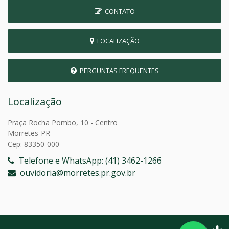
CONTATO
LOCALIZAÇÃO
PERGUNTAS FREQUENTES
Localização
Praça Rocha Pombo, 10 - Centro
Morretes-PR
Cep: 83350-000
Telefone e WhatsApp: (41) 3462-1266
ouvidoria@morretes.pr.gov.br