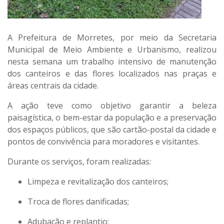
A Prefeitura de Morretes, por meio da
Secretaria
Municipal de Meio Ambiente e Urbanismo
, realizou
nesta semana um trabalho intensivo de
manutenção
dos canteiros e das flores
localizados nas
praças e
áreas centrais da cidade
.
A ação teve como objetivo garantir a
beleza
paisagística
, o
bem-estar da população
e a
preservação
dos espaços públicos
, que são cartão-postal da cidade e
pontos de convivência para moradores e visitantes.
Durante os serviços, foram realizadas:
Limpeza e revitalização dos canteiros;
Troca de flores danificadas;
Adubação e replantio;